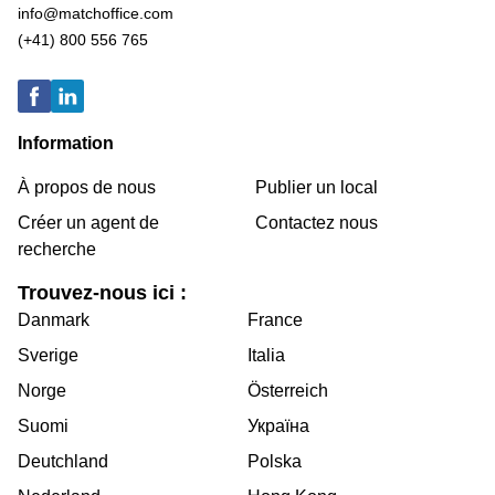
info@matchoffice.com
(+41) 800 556 765
Information
À propos de nous
Publier un local
Créer un agent de
Contactez nous
recherche
Trouvez-nous ici :
Danmark
France
Sverige
Italia
Norge
Österreich
Suomi
Україна
Deutchland
Polska