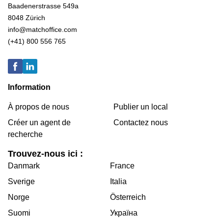
Baadenerstrasse 549a
8048 Zürich
info@matchoffice.com
(+41) 800 556 765
Information
À propos de nous
Publier un local
Créer un agent de
Contactez nous
recherche
Trouvez-nous ici :
Danmark
France
Sverige
Italia
Norge
Österreich
Suomi
Україна