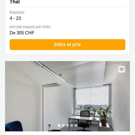
Thal
Espaces:
4 - 23
prix par espace par mois:
De 305 CHF
Infos et prix