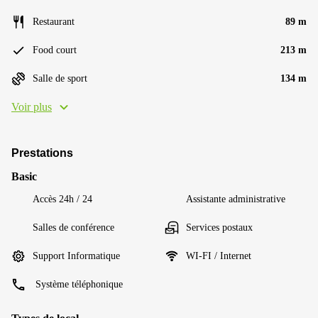
Restaurant
89 m
Food court
213 m
Salle de sport
134 m
Voir plus
Prestations
Basic
Accès 24h / 24
Assistante administrative
Salles de conférence
Services postaux
Support Informatique
WI-FI / Internet
Système téléphonique