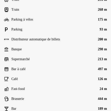
Train
268 m
Parking à vélos
175 m
Parking
93 m
Distributeur automatique de billets
200 m
Banque
298 m
Supermarché
213 m
Bar à café
497 m
Café
126 m
Fast-food
24 m
Brasserie
444 m
Bar
189 m