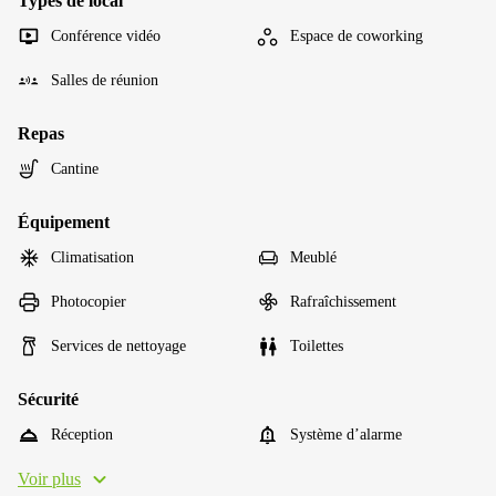
Types de local
Conférence vidéo
Espace de coworking
Salles de réunion
Repas
Cantine
Équipement
Climatisation
Meublé
Photocopier
Rafraîchissement
Services de nettoyage
Toilettes
Sécurité
Réception
Système d’alarme
Voir plus