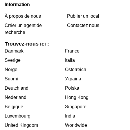
Information
À propos de nous
Publier un local
Créer un agent de
Contactez nous
recherche
Trouvez-nous ici :
Danmark
France
Sverige
Italia
Norge
Österreich
Suomi
Україна
Deutchland
Polska
Nederland
Hong Kong
Belgique
Singapore
Luxembourg
India
United Kingdom
Worldwide