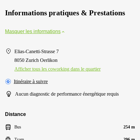
Informations pratiques & Prestations
Masquer les informations
Elias-Canetti-Strasse 7
8050 Zurich Oerlikon
Afficher tous les сoworking dans le quartier
Itinéraire à suivre
Aucun diagnostic de performance énergétique requis
Distance
Bus
254 m
Tram
296 m