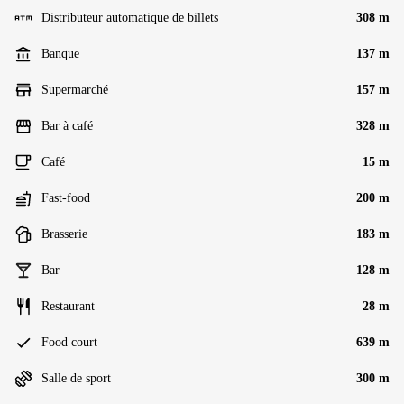
Distributeur automatique de billets
308 m
Banque
137 m
Supermarché
157 m
Bar à café
328 m
Café
15 m
Fast-food
200 m
Brasserie
183 m
Bar
128 m
Restaurant
28 m
Food court
639 m
Salle de sport
300 m