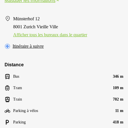
Masquer les informations
Münsterhof 12
8001 Zurich Vieille Ville
Afficher tous les bureaux dans le quartier
Itinéraire à suivre
Distance
Bus
346 m
Tram
109 m
Train
702 m
Parking à vélos
11 m
Parking
418 m