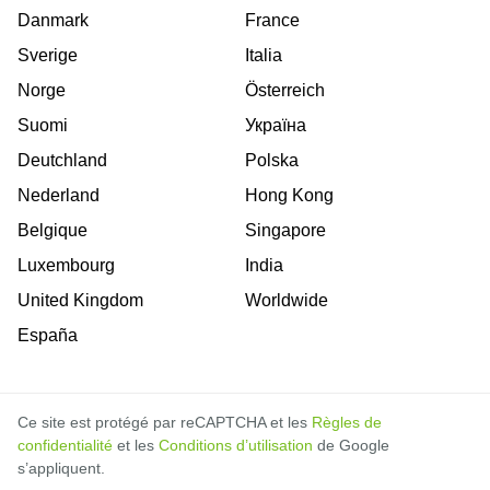
Danmark
France
Sverige
Italia
Norge
Österreich
Suomi
Україна
Deutchland
Polska
Nederland
Hong Kong
Belgique
Singapore
Luxembourg
India
United Kingdom
Worldwide
España
Ce site est protégé par reCAPTCHA et les
Règles de
confidentialité
et les
Conditions d’utilisation
de Google
s’appliquent.