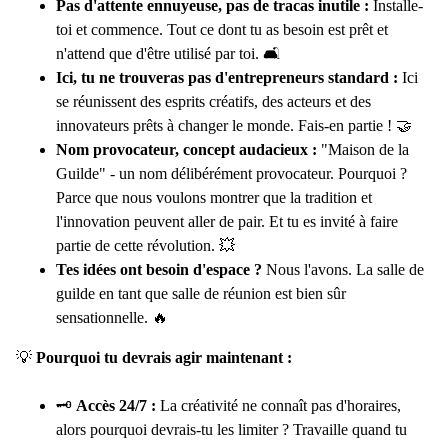
Pas d'attente ennuyeuse, pas de tracas inutile :
Installe-
toi et commence. Tout ce dont tu as besoin est prêt et
n'attend que d'être utilisé par toi. 🛋️
Ici, tu ne trouveras pas d'entrepreneurs standard :
Ici
se réunissent des esprits créatifs, des acteurs et des
innovateurs prêts à changer le monde. Fais-en partie ! 🤝
Nom provocateur, concept audacieux :
"Maison de la
Guilde" - un nom délibérément provocateur. Pourquoi ?
Parce que nous voulons montrer que la tradition et
l'innovation peuvent aller de pair. Et tu es invité à faire
partie de cette révolution. 💥
Tes idées ont besoin d'espace ?
Nous l'avons. La salle de
guilde en tant que salle de réunion est bien sûr
sensationnelle. 🔥
💡
Pourquoi tu devrais agir maintenant :
🗝️
Accès 24/7 :
La créativité ne connaît pas d'horaires,
alors pourquoi devrais-tu les limiter ? Travaille quand tu