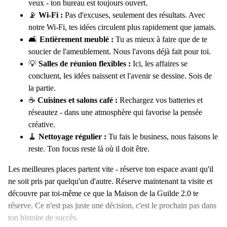
veux - ton bureau est toujours ouvert.
📡
Wi-Fi :
Pas d'excuses, seulement des résultats. Avec
notre Wi-Fi, tes idées circulent plus rapidement que jamais.
🛋️
Entièrement meublé :
Tu as mieux à faire que de te
soucier de l'ameublement. Nous l'avons déjà fait pour toi.
💡
Salles de réunion flexibles :
Ici, les affaires se
concluent, les idées naissent et l'avenir se dessine. Sois de
la partie.
☕
Cuisines et salons café :
Rechargez vos batteries et
réseautez - dans une atmosphère qui favorise la pensée
créative.
🧹
Nettoyage régulier :
Tu fais le business, nous faisons le
reste. Ton focus reste là où il doit être.
Les meilleures places partent vite - réserve ton espace avant qu'il
ne soit pris par quelqu'un d'autre. Réserve maintenant ta visite et
découvre par toi-même ce que la Maison de la Guilde 2.0 te
réserve. Ce n'est pas juste une décision, c'est le prochain pas dans
ton histoire de succès.