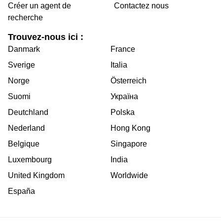
Créer un agent de
Contactez nous
recherche
Trouvez-nous ici :
Danmark
France
Sverige
Italia
Norge
Österreich
Suomi
Україна
Deutchland
Polska
Nederland
Hong Kong
Belgique
Singapore
Luxembourg
India
United Kingdom
Worldwide
España