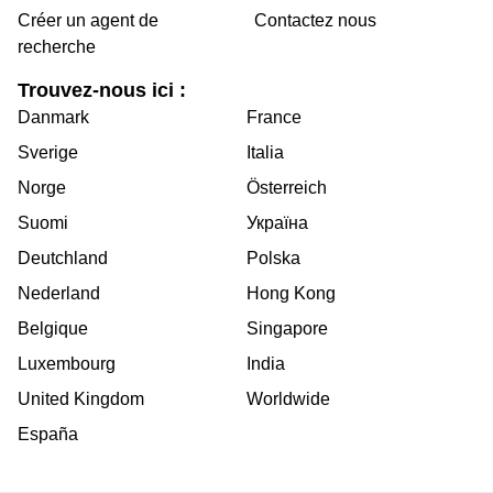
Créer un agent de
Contactez nous
recherche
Trouvez-nous ici :
Danmark
France
Sverige
Italia
Norge
Österreich
Suomi
Україна
Deutchland
Polska
Nederland
Hong Kong
Belgique
Singapore
Luxembourg
India
United Kingdom
Worldwide
España