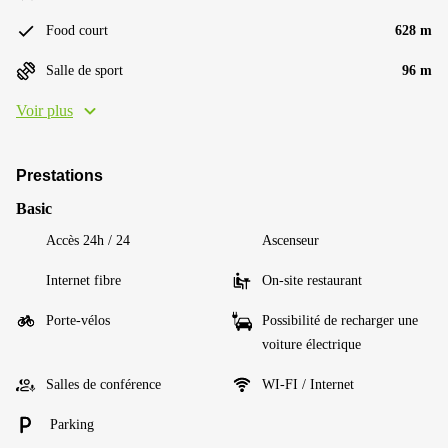
Food court
628 m
Salle de sport
96 m
Voir plus
Prestations
Basic
Accès 24h / 24
Ascenseur
Internet fibre
On-site restaurant
Porte-vélos
Possibilité de recharger une
voiture électrique
Salles de conférence
WI-FI / Internet
Parking