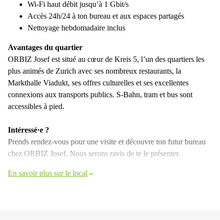
Wi-Fi haut débit jusqu’à 1 Gbit/s
Accès 24h/24 à ton bureau et aux espaces partagés
Nettoyage hebdomadaire inclus
Avantages du quartier
ORBIZ Josef est situé au cœur de Kreis 5, l’un des quartiers les
plus animés de Zurich avec ses nombreux restaurants, la
Markthalle Viadukt, ses offres culturelles et ses excellentes
connexions aux transports publics. S-Bahn, tram et bus sont
accessibles à pied.
Intéressé·e ?
Prends rendez-vous pour une visite et découvre ton futur bureau
chez ORBIZ Josef. Nous serons ravis de te le présenter.
En savoir plus sur le local