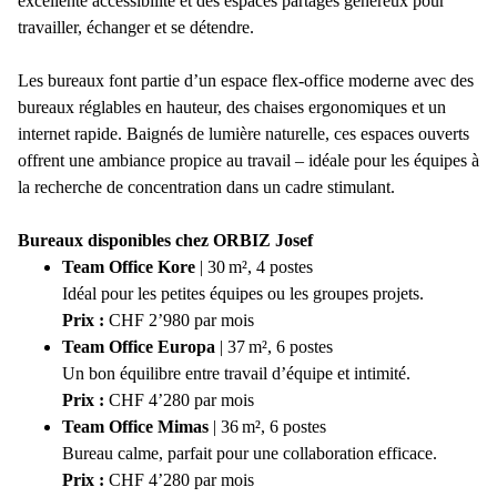
excellente accessibilité et des espaces partagés généreux pour
travailler, échanger et se détendre.
Les bureaux font partie d’un espace flex-office moderne avec des
bureaux réglables en hauteur, des chaises ergonomiques et un
internet rapide. Baignés de lumière naturelle, ces espaces ouverts
offrent une ambiance propice au travail – idéale pour les équipes à
la recherche de concentration dans un cadre stimulant.
Bureaux disponibles chez ORBIZ Josef
Team Office Kore
| 30 m², 4 postes
Idéal pour les petites équipes ou les groupes projets.
Prix :
CHF 2’980 par mois
Team Office Europa
| 37 m², 6 postes
Un bon équilibre entre travail d’équipe et intimité.
Prix :
CHF 4’280 par mois
Team Office Mimas
| 36 m², 6 postes
Bureau calme, parfait pour une collaboration efficace.
Prix :
CHF 4’280 par mois