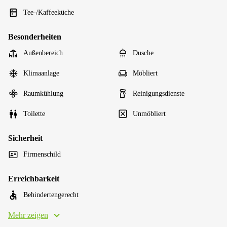
Tee-/Kaffeeküche
Besonderheiten
Außenbereich
Dusche
Klimaanlage
Möbliert
Raumkühlung
Reinigungsdienste
Toilette
Unmöbliert
Sicherheit
Firmenschild
Erreichbarkeit
Behindertengerecht
Mehr zeigen