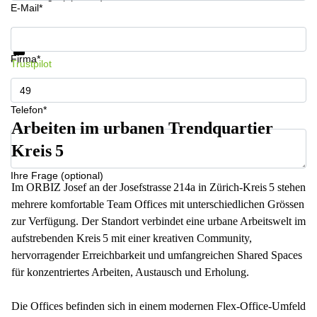
E-Mail*
Informationen und Preise erhalten
Datenschutz
Firma*
Trustpilot
Telefon*
Arbeiten im urbanen Trendquartier
Kreis 5
Ihre Frage (optional)
Im ORBIZ Josef an der Josefstrasse 214a in Zürich‑Kreis 5 stehen
mehrere komfortable Team Offices mit unterschiedlichen Grössen
zur Verfügung. Der Standort verbindet eine urbane Arbeitswelt im
aufstrebenden Kreis 5 mit einer kreativen Community,
hervorragender Erreichbarkeit und umfangreichen Shared Spaces
für konzentriertes Arbeiten, Austausch und Erholung.
Die Offices befinden sich in einem modernen Flex‑Office‑Umfeld