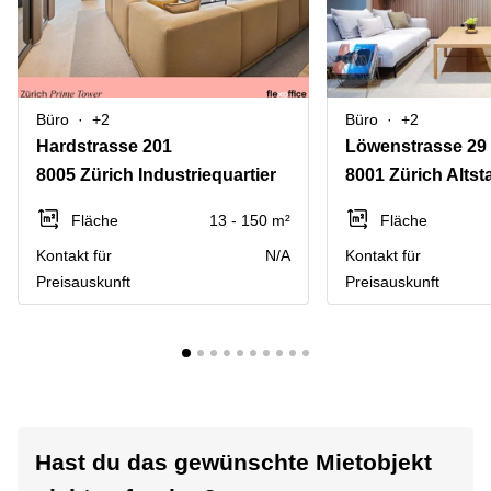
Büro
+2
Büro
+2
Hardstrasse 201
Löwenstrasse 29
8005 Zürich Industriequartier
8001 Zürich Altst
Fläche
13 - 150 m²
Fläche
Kontakt für
N/A
Kontakt für
Preisauskunft
Preisauskunft
Hast du das gewünschte Mietobjekt