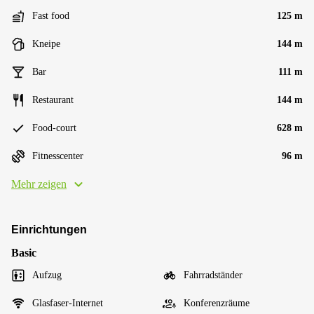
Fast food
125 m
Kneipe
144 m
Bar
111 m
Restaurant
144 m
Food-court
628 m
Fitnesscenter
96 m
Mehr zeigen
Einrichtungen
Basic
Aufzug
Fahrradständer
Glasfaser-Internet
Konferenzräume