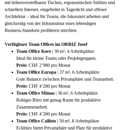
mit höhenverstellbaren Tischen, ergonomischen Stühlen und
schnellem Internet, eingebettet in Tageslicht und offener
Architektur – ideal für Teams, die fokussiert arbeiten und
gleichzeitig von der Infrastruktur eines lebendigen
Business‑Standorts profitieren möchten.
Verfügbare Team Offices im ORBIZ Josef
Team Office Kore
|
30 m², 4 Arbeitsplätze
Ideal für kleine Teams oder Projektgruppen.
Preis:
CHF 2’980 pro Monat
Team Office Europa
| 37 m², 6 Arbeitsplätze
Gute Balance zwischen Privatsphäre und Teamarbeit.
Preis:
CHF 4’280 pro Monat
Team Office Mimas
| 36 m², 6 Arbeitsplätze
Ruhiges Büro mit genug Raum für produktive
Zusammenarbeit.
Preis:
CHF 4’280 pro Monat
Team Office Callisto
| 50 m², 8 Arbeitsplätze
Eckbüro bietet Privatsphäre und Platz für produktive