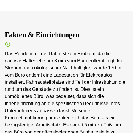
Fakten & Einrichtungen
Das Pendeln mit der Bahn ist kein Problem, da die
nächste Haltestelle nur 8 min vom Büro entfernt liegt. Im
Streben nach ökologischer Nachhaltigkeit wurde 170 m
vom Büro entfernt eine Ladestation für Elektroautos
installiert. Fahrradstellplätze sind Teil der Infrastruktur, die
rund um das Gebäude zu finden ist. Dies ist ein
unmöbliertes Büro, was bedeutet, dass sich die
Inneneinrichtung an die spezifischen Bedürfnisse Ihres
Unternehmens anpassen lässt. Mit seiner
Komplettmöblierung präsentiert sich das Büro als ein
bezugsfertiger Arbeitsplatz. Es dauert 5 min zu Fuß, um
das Büro von der nächstgelegenen Bushaltestelle zu