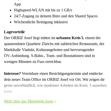
App
Highspeed‑WLAN mit bis zu 1 GB/s
24/7‑Zugang zu deinem Büro und den Shared Spaces
Wöchentliche Reinigung inklusive
Lagevorteile
Der ORBIZ Josef liegt mitten im
urbanen Kreis 5
, einem der
spannendsten Quartiere Zürichs mit zahlreichen Restaurants, der
Markthalle Viadukt, Kulturangeboten und hervorragender
ÖV‑Anbindung. S‑Bahn‑, Tram‑ und Busstationen sind in
wenigen Minuten zu Fuss erreichbar.
Interesse?
Vereinbare einen Besichtigungstermin und entdecke
dein neues Team Office im ORBIZ Josef vor Ort. Wir zeigen dir
gerne unverbindlich, wie modernes Arbeiten im Kreis 5 aussehen
kann.
Mehr über das Mietobjekt lesen