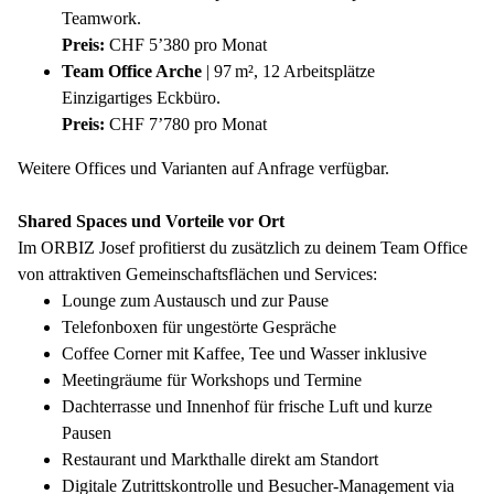
Teamwork.
Preis:
CHF 5’380 pro Monat
Team Office Arche
| 97 m², 12 Arbeitsplätze
Einzigartiges Eckbüro.
Preis:
CHF 7’780 pro Monat
Weitere Offices und Varianten auf Anfrage verfügbar.
Shared Spaces und Vorteile vor Ort
Im ORBIZ Josef profitierst du zusätzlich zu deinem Team Office
von attraktiven Gemeinschaftsflächen und Services:
Lounge zum Austausch und zur Pause
Telefonboxen für ungestörte Gespräche
Coffee Corner mit Kaffee, Tee und Wasser inklusive
Meetingräume für Workshops und Termine
Dachterrasse und Innenhof für frische Luft und kurze
Pausen
Restaurant und Markthalle direkt am Standort
Digitale Zutrittskontrolle und Besucher‑Management via