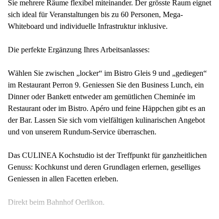
Sie mehrere Räume flexibel miteinander. Der grösste Raum eignet
sich ideal für Veranstaltungen bis zu 60 Personen, Mega-
Whiteboard und individuelle Infrastruktur inklusive.
Die perfekte Ergänzung Ihres Arbeitsanlasses:
Wählen Sie zwischen „locker“ im Bistro Gleis 9 und „gediegen“
im Restaurant Perron 9. Geniessen Sie den Business Lunch, ein
Dinner oder Bankett entweder am gemütlichen Cheminée im
Restaurant oder im Bistro. Apéro und feine Häppchen gibt es an
der Bar. Lassen Sie sich vom vielfältigen kulinarischen Angebot
und von unserem Rundum-Service überraschen.
Das CULINEA Kochstudio ist der Treffpunkt für ganzheitlichen
Genuss: Kochkunst und deren Grundlagen erlernen, geselliges
Geniessen in allen Facetten erleben.
Direkt beim Bahnhof Oerlikon.