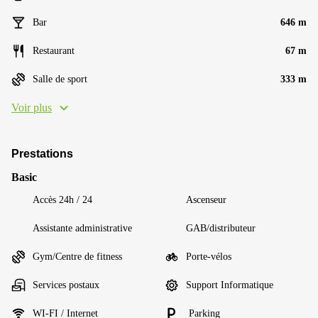
Bar
646 m
Restaurant
67 m
Salle de sport
333 m
Voir plus
Prestations
Basic
Accès 24h / 24
Ascenseur
Assistante administrative
GAB/distributeur
Gym/Centre de fitness
Porte-vélos
Services postaux
Support Informatique
WI-FI / Internet
Parking