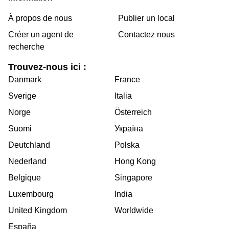
À propos de nous
Publier un local
Créer un agent de
Contactez nous
recherche
Trouvez-nous ici :
Danmark
France
Sverige
Italia
Norge
Österreich
Suomi
Україна
Deutchland
Polska
Nederland
Hong Kong
Belgique
Singapore
Luxembourg
India
United Kingdom
Worldwide
España