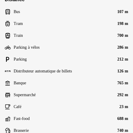
Bus
107 m
Tram
198 m
Train
700 m
Parking à vélos
286 m
Parking
212 m
Distributeur automatique de billets
126 m
Banque
765 m
Supermarché
292 m
Café
23 m
Fast-food
688 m
Brasserie
740 m