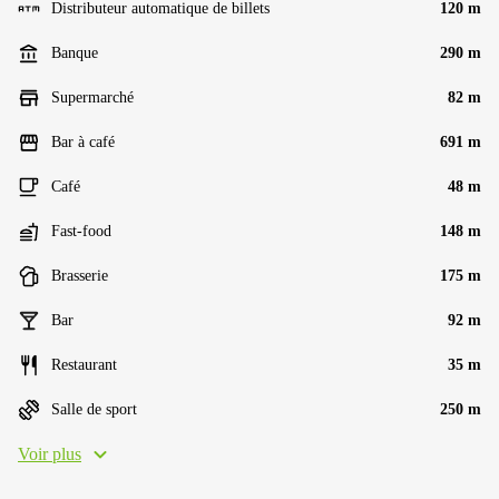
Distributeur automatique de billets
120 m
Banque
290 m
Supermarché
82 m
Bar à café
691 m
Café
48 m
Fast-food
148 m
Brasserie
175 m
Bar
92 m
Restaurant
35 m
Salle de sport
250 m
Voir plus