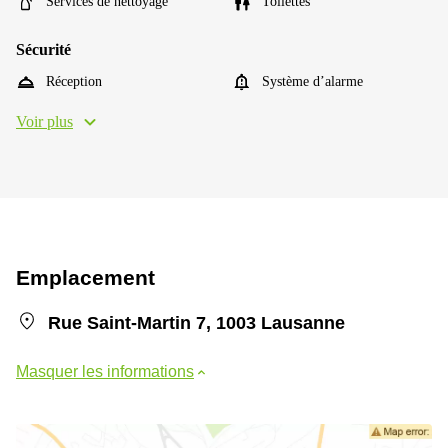
Services de nettoyage
Toilettes
Sécurité
Réception
Système d’alarme
Voir plus
Emplacement
Rue Saint-Martin 7, 1003 Lausanne
Masquer les informations