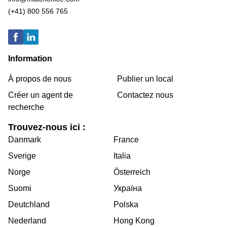
(+41) 800 556 765
Information
À propos de nous
Publier un local
Créer un agent de
Contactez nous
recherche
Trouvez-nous ici :
Danmark
France
Sverige
Italia
Norge
Österreich
Suomi
Україна
Deutchland
Polska
Nederland
Hong Kong