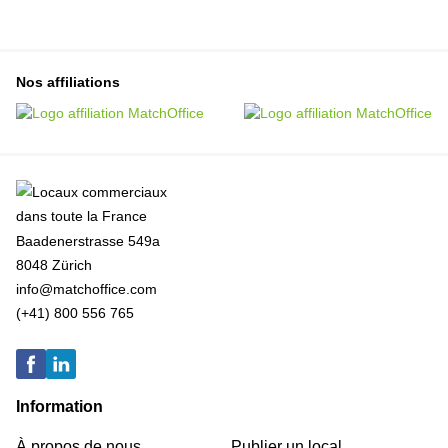
Nos affiliations
Baadenerstrasse 549a
8048 Zürich
info@matchoffice.com
(+41) 800 556 765
Information
À propos de nous
Publier un local