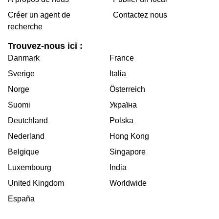
Créer un agent de
Contactez nous
recherche
Trouvez-nous ici :
Danmark
France
Sverige
Italia
Norge
Österreich
Suomi
Україна
Deutchland
Polska
Nederland
Hong Kong
Belgique
Singapore
Luxembourg
India
United Kingdom
Worldwide
España