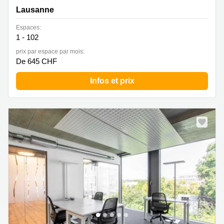
Lausanne
Espaces:
1 - 102
prix par espace par mois:
De 645 CHF
Infos et prix