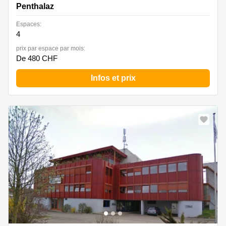
Penthalaz
Espaces:
4
prix par espace par mois:
De 480 CHF
Infos et prix