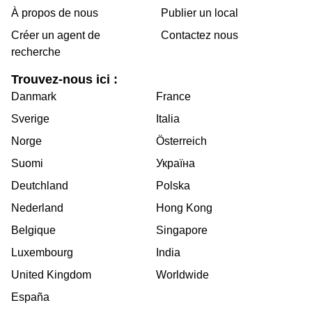
À propos de nous
Publier un local
Créer un agent de
Contactez nous
recherche
Trouvez-nous ici :
Danmark
France
Sverige
Italia
Norge
Österreich
Suomi
Україна
Deutchland
Polska
Nederland
Hong Kong
Belgique
Singapore
Luxembourg
India
United Kingdom
Worldwide
España