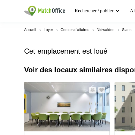
Rechercher / publier
Ai
Accueil
Loyer
Centres d'affaires
Nidwalden
Stans
Cet emplacement est loué
Voir des locaux similaires dispo