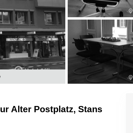
e
sur Alter Postplatz, Stans