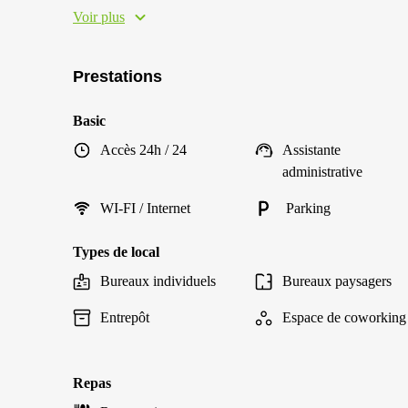
Voir plus
Prestations
Basic
Accès 24h / 24
Assistante
administrative
WI-FI / Internet
Parking
Types de local
Bureaux individuels
Bureaux paysagers
Entrepôt
Espace de coworking
Repas