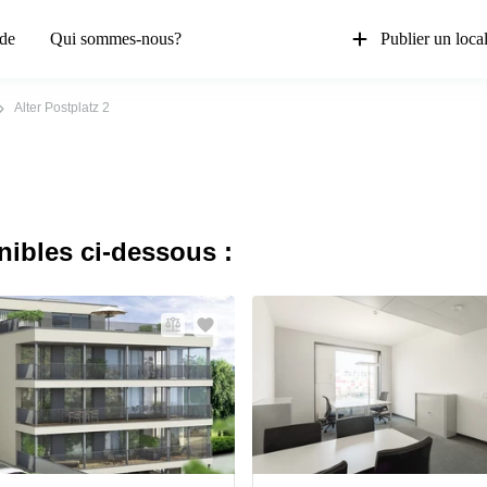
de
Qui sommes-nous?
Publier un loca
Alter Postplatz 2
nibles ci-dessous :