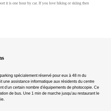
rt it is one hour by car. If you love hiking or skiing then
ns
un parking spécialement réservé pour eux à 48 m du
t une assistance informatique aux résidents du centre
osent d'un certain nombre d'équipements de photocopie. Ce
tation de bus. Une 1 min de marche jusqu'au restaurant le
ie.