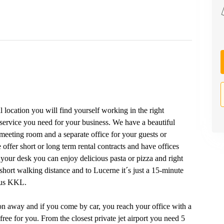
l location you will find yourself working in the right
ervice you need for your business. We have a beautiful
 meeting room and a separate office for your guests or
offer short or long term rental contracts and have offices
your desk you can enjoy delicious pasta or pizza and right
 short walking distance and to Lucerne it´s just a 15-minute
mous KKL.
ion away and if you come by car, you reach your office with a
ree for you. From the closest private jet airport you need 5