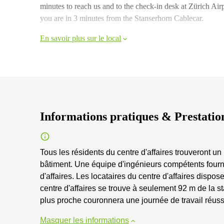
minutes to reach us and to the check-in desk at Zürich Airpo
you are in 3 minutes from the Stanserhorn Cablecar.
En savoir plus sur le local
Informations pratiques & Prestatio
Tous les résidents du centre d'affaires trouveront 
bâtiment. Une équipe d'ingénieurs compétents fourni
d'affaires. Les locataires du centre d'affaires disp
centre d'affaires se trouve à seulement 92 m de la s
plus proche couronnera une journée de travail réuss
Masquer les informations