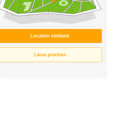
Location similaire
Lieux proches