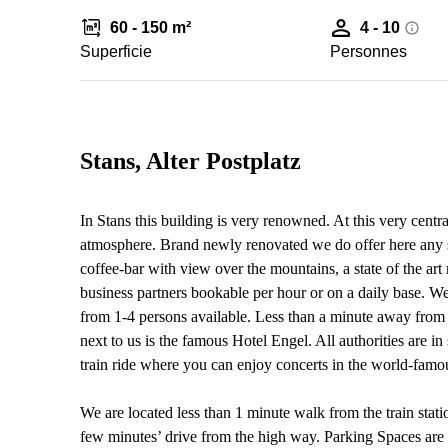
60 - 150 m²
4 - 10
Superficie
Personnes
Stans, Alter Postplatz
In Stans this building is very renowned. At this very centra
atmosphere. Brand newly renovated we do offer here any s
coffee-bar with view over the mountains, a state of the art
business partners bookable per hour or on a daily base. We 
from 1-4 persons available. Less than a minute away from 
next to us is the famous Hotel Engel. All authorities are in
train ride where you can enjoy concerts in the world-fa
We are located less than 1 minute walk from the train stat
few minutes’ drive from the high way. Parking Spaces are f