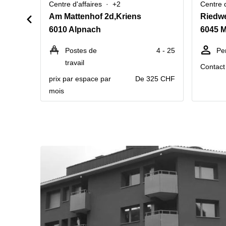
Centre d'affaires
+2
Centre d
Am Mattenhof 2d,Kriens
Riedw
6010 Alpnach
6045 
Postes de
4 - 25
Pe
travail
Contact 
prix par espace par
De 325 CHF
mois