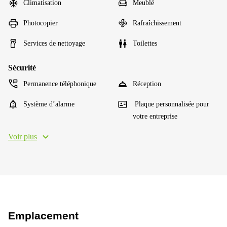
Climatisation
Meublé
Photocopier
Rafraîchissement
Services de nettoyage
Toilettes
Sécurité
Permanence téléphonique
Réception
Système d’alarme
Plaque personnalisée pour
votre entreprise
Voir plus
Emplacement