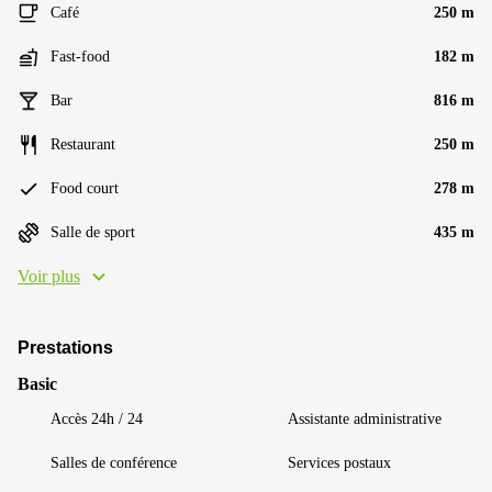
Café
250 m
Fast-food
182 m
Bar
816 m
Restaurant
250 m
Food court
278 m
Salle de sport
435 m
Voir plus
Prestations
Basic
Accès 24h / 24
Assistante administrative
Salles de conférence
Services postaux