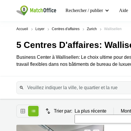
Rechercher / publier
Aide
Accueil
Loyer
Centres d'affaires
Zurich
Wallisellen
5
Centres D'affaires
: Wallis
Business Center à Wallisellen: Le choix ultime pour d
travail flexibles dans nos bâtiments de bureau de luxue
Trier par:
La plus récente
Mont