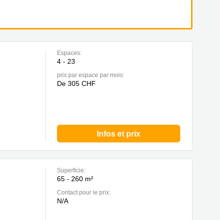
Espaces:
4 - 23
prix par espace par mois:
De 305 CHF
Infos et prix
Superficie:
65 - 260 m²
Contact pour le prix:
N/A