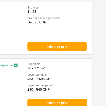
Espaces:
1 - 98
prix par espace par mois:
De 695 CHF
Infos et prix
Superficie:
nergétique
20 - 171 m²
Loyer par mois:
483 - 7 695 CHF
Loyer annuel par m²:
290 - 540 CHF
Infos et prix