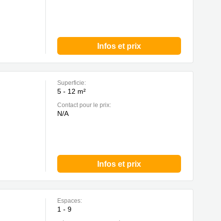
Infos et prix
Superficie:
5 - 12 m²
Contact pour le prix:
N/A
Infos et prix
Espaces:
1 - 9