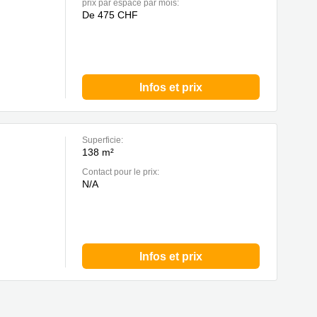
prix par espace par mois:
De 475 CHF
Infos et prix
Superficie:
138 m²
Contact pour le prix:
N/A
Infos et prix