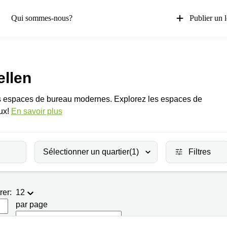
Qui sommes-nous?
Publier un 
ellen
es espaces de bureau modernes. Explorez les espaces de
ux!
En savoir plus
Sélectionner un quartier
(1)
Filtres
rer:
12
par page