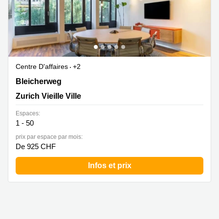
Centre D'affaires
+2
Bleicherweg 10, Zurich Vieille Ville
Bleicherweg
Zurich Vieille Ville
Espaces:
1 - 50
prix par espace par mois:
De 925 CHF
Infos et prix