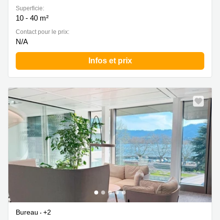
Superficie:
10 - 40 m²
Contact pour le prix:
N/A
Infos et prix
Bureau
+2