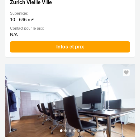
Zurich Vieille Ville
Superficie:
10 - 646 m²
Contact pour le prix:
N/A
Infos et prix