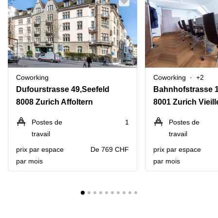
Coworking
Coworking
+2
Dufourstrasse 49,Seefeld
Bahnhofstrasse 
8008 Zurich Affoltern
8001 Zurich Vieille
Postes de
1
Postes de
travail
travail
prix par espace
De 769 CHF
prix par espace
par mois
par mois