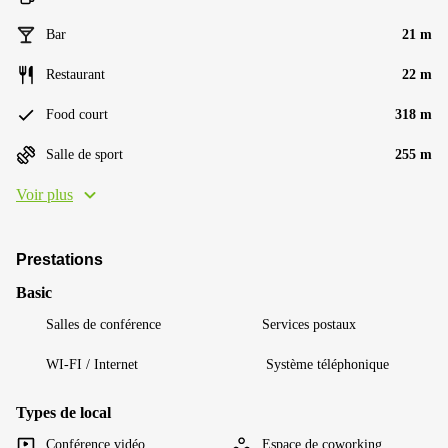
Bar
21 m
Restaurant
22 m
Food court
318 m
Salle de sport
255 m
Voir plus
Prestations
Basic
Salles de conférence
Services postaux
WI-FI / Internet
Système téléphonique
Types de local
Conférence vidéo
Espace de coworking