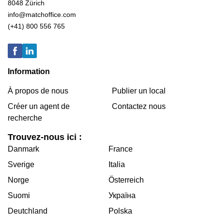
8048 Zürich
info@matchoffice.com
(+41) 800 556 765
Information
À propos de nous
Publier un local
Créer un agent de
Contactez nous
recherche
Trouvez-nous ici :
Danmark
France
Sverige
Italia
Norge
Österreich
Suomi
Україна
Deutchland
Polska