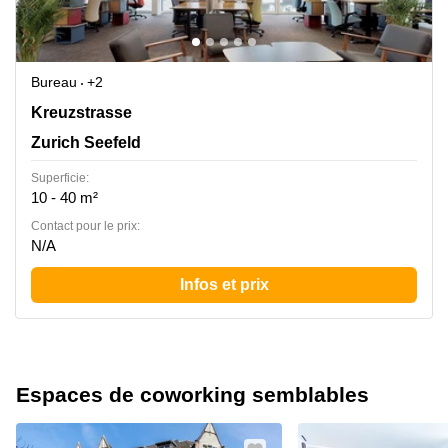
Bureau
+2
Kreuzstrasse 24, Zurich Seefeld
Kreuzstrasse
Zurich Seefeld
Superficie:
10 - 40 m²
Contact pour le prix:
N/A
Infos et prix
Espaces de coworking semblables