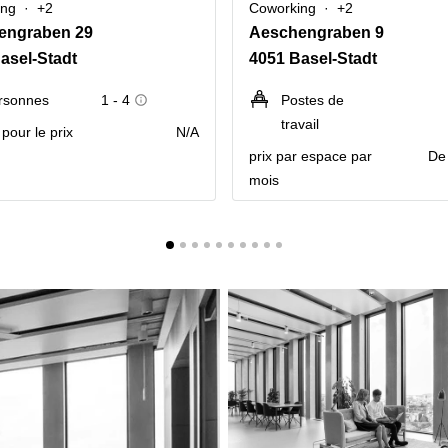
ing
+2
Coworking
+2
engraben 29
Aeschengraben 9
asel-Stadt
4051 Basel-Stadt
rsonnes
1 - 4
Postes de
travail
pour le prix
N/A
prix par espace par
De
mois