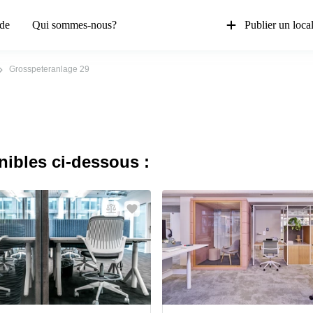
de
Qui sommes-nous?
Publier un loca
Grosspeteranlage 29
nibles ci-dessous :