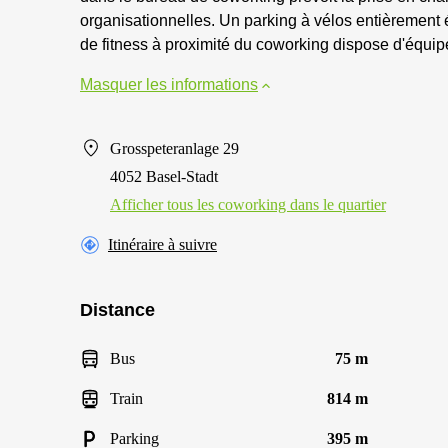
organisationnelles. Un parking à vélos entièrement
de fitness à proximité du coworking dispose d'équi
Masquer les informations
Grosspeteranlage 29
4052 Basel-Stadt
Afficher tous les сoworking dans le quartier
Itinéraire à suivre
Distance
Bus
75 m
Train
814 m
Parking
395 m