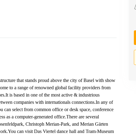
tructure that stands proud above the city of Basel with show
home to a range of renowned global facility providers from
rs.It is based in one of the most active & industrious
between companies with internationals connections.In any of
you can select from common office or desk space, conference
ess as a computer-generated office.There are several
Rosenfeldpark, Christoph Merian-Park, and Merian Gärten
 work.You can visit Das Viertel dance hall and Tram-Museum