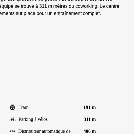
 équipé se trouve à 311 m mètres du coworking. Le centre
pements sur place pour un entraînement complet.
Tram
191 m
Parking à vélos
311 m
Distributeur automatique de
406 m