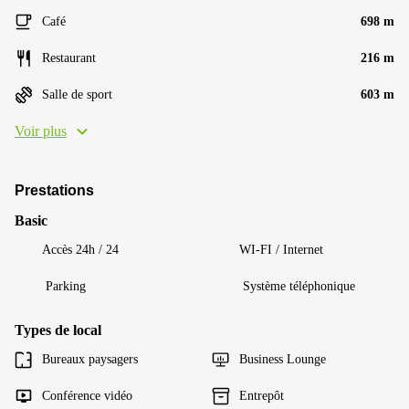
Café
698 m
Restaurant
216 m
Salle de sport
603 m
Voir plus
Prestations
Basic
Accès 24h / 24
WI-FI / Internet
Parking
Système téléphonique
Types de local
Bureaux paysagers
Business Lounge
Conférence vidéo
Entrepôt