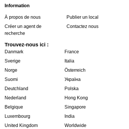
Information
À propos de nous
Publier un local
Créer un agent de
Contactez nous
recherche
Trouvez-nous ici :
Danmark
France
Sverige
Italia
Norge
Österreich
Suomi
Україна
Deutchland
Polska
Nederland
Hong Kong
Belgique
Singapore
Luxembourg
India
United Kingdom
Worldwide