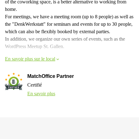
of the coworking space, is a better alternative to working from
home.
For meetings, we have a meeting room (up to 8 people) as well as
the "DenkWerkstatt" for seminars and events for up to 30 people,
which can also be flexibly booked by external parties.
In addition, we organize our own series of events, such as the
WordPress Meetup St. Gallen.
En savoir plus sur le local
MatchOffice Partner
Certifié
En savoir plus