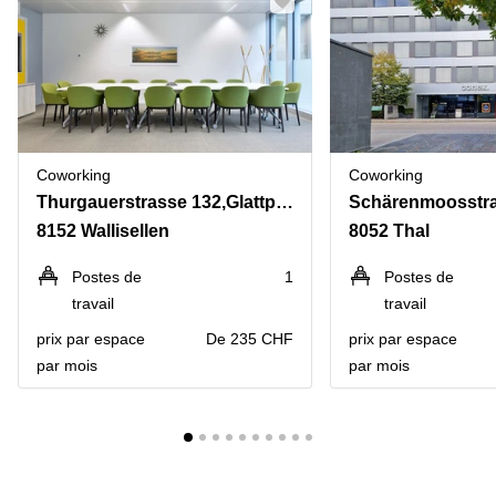
Coworking
Coworking
Thurgauerstrasse 132,Glattpark
Schärenmoosstra
8152 Wallisellen
8052 Thal
Postes de
1
Postes de
travail
travail
prix par espace
De 235 CHF
prix par espace
par mois
par mois