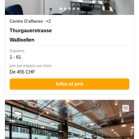
Centre D'affaires
+2
Thurgauerstrasse 101,Glattpark,(Opfikon), Wallisellen
Thurgauerstrasse
Wallisellen
Espaces:
1 - 61
prix par espace par mois:
De 455 CHF
Infos et prix