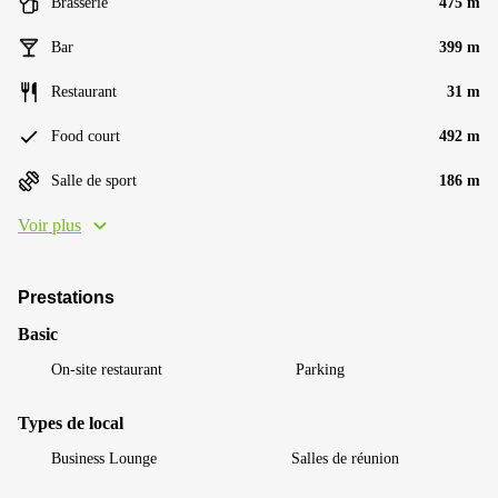
Brasserie
475 m
Bar
399 m
Restaurant
31 m
Food court
492 m
Salle de sport
186 m
Voir plus
Prestations
Basic
On-site restaurant
Parking
Types de local
Business Lounge
Salles de réunion