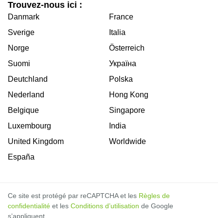
Trouvez-nous ici :
Danmark
France
Sverige
Italia
Norge
Österreich
Suomi
Україна
Deutchland
Polska
Nederland
Hong Kong
Belgique
Singapore
Luxembourg
India
United Kingdom
Worldwide
España
Ce site est protégé par reCAPTCHA et les
Règles de
confidentialité
et les
Conditions d’utilisation
de Google
s’appliquent.