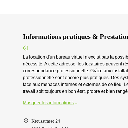
Informations pratiques & Prestatio
La location d'un bureau virtuel n'exclut pas la poss
nécessité. A cette adresse, les locataires peuvent r
correspondance professionnelle. Grâce aux installa
professionnelle sont encore plus pratiques. Des syst
face aux menaces internes et externes de ce lieu. L
travail soit toujours en bon état, propre et bien rangé
Masquer les informations
Kreuzstrasse 24