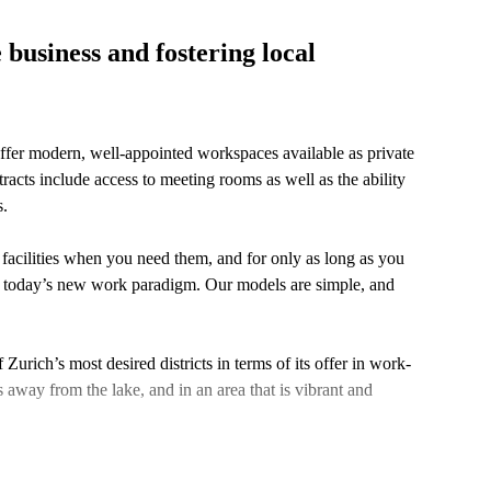
 business and fostering local
ffer modern, well-appointed workspaces available as private
racts include access to meeting rooms as well as the ability
s.
facilities when you need them, and for only as long as you
o today’s new work paradigm. Our models are simple, and
 Zurich’s most desired districts in terms of its offer in work-
s away from the lake, and in an area that is vibrant and