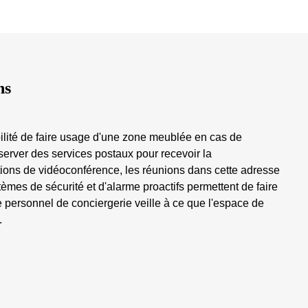
ns
ibilité de faire usage d'une zone meublée en cas de
éserver des services postaux pour recevoir la
tions de vidéoconférence, les réunions dans cette adresse
èmes de sécurité et d'alarme proactifs permettent de faire
e personnel de conciergerie veille à ce que l'espace de
.