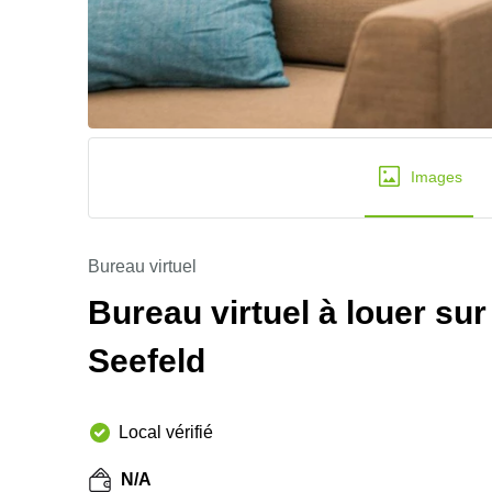
Images
Bureau virtuel
Bureau virtuel à louer su
Seefeld
Local vérifié
N/A