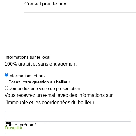
Contact pour le prix
Informations sur le local
100% gratuit et sans engagement
Informations et prix
Posez votre question au bailleur
Demandez une visite de présentation
Vous recevrez un e-mail avec des informations sur
l'immeuble et les coordonnées du bailleur.
Informations et prix
Protection des données
Nom et prénom*
Trustpilot