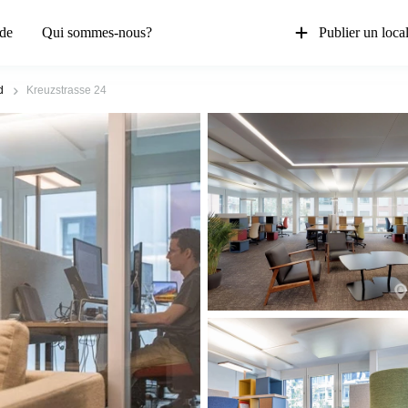
de
Qui sommes-nous?
Publier un loca
d
Kreuzstrasse 24