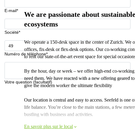
E-mail*
We are passionate about sustainable
ecosystems
Société*
We operate a 150-desk space in the center of Zurich. We o
offices, fix-desk or flex-desk options. Our co-working cont
Numéro de téléphone*
to rent our state-of-the-art event space for special occasion
By the hour, day or week – we offer high-end co-working 
need them. We have reacted with a new offering geared t
Votre question (facultatif)
give the modern worker the ultimate flexibility
Our location is central and easy to access. Seefeld is one of
life balance. You’re close to the main stations, a few meter
bustling with business and activities.
En savoir plus sur le local