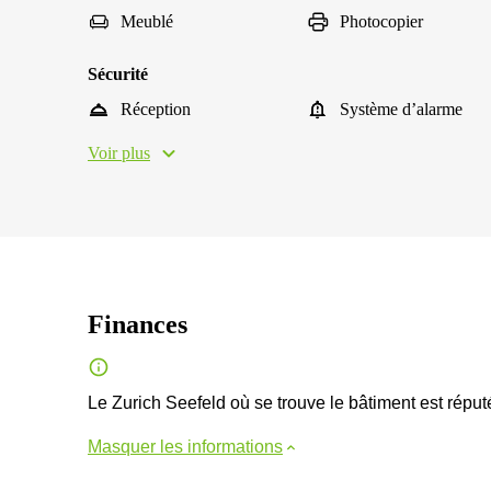
Meublé
Photocopier
Sécurité
Réception
Système d’alarme
Voir plus
Finances
Le Zurich Seefeld où se trouve le bâtiment est réput
Masquer les informations