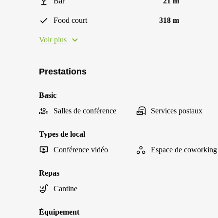
Bar
21 m
Food court
318 m
Voir plus
Prestations
Basic
Salles de conférence
Services postaux
Types de local
Conférence vidéo
Espace de coworking
Repas
Cantine
Équipement