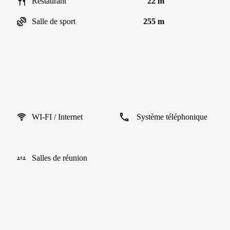
Restaurant
22 m
Salle de sport
255 m
WI-FI / Internet
Système téléphonique
Salles de réunion