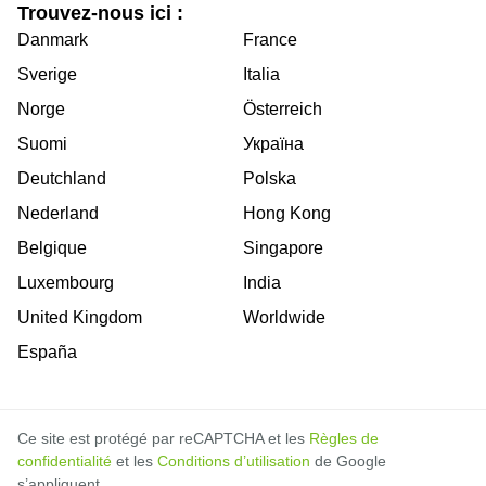
Trouvez-nous ici :
Danmark
France
Sverige
Italia
Norge
Österreich
Suomi
Україна
Deutchland
Polska
Nederland
Hong Kong
Belgique
Singapore
Luxembourg
India
United Kingdom
Worldwide
España
Ce site est protégé par reCAPTCHA et les
Règles de
confidentialité
et les
Conditions d’utilisation
de Google
s’appliquent.