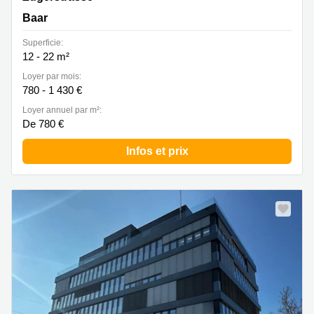
Baar
Superficie:
12 - 22 m²
Loyer par mois:
780 - 1 430 €
Loyer annuel par m²:
De 780 €
Infos et prix