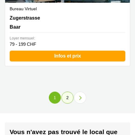
Bureau Virtuel
Zugerstrasse 32, Baar
Zugerstrasse
Baar
Loyer mensuel:
79 - 199 CHF
Infos et prix
1
2
Vous n'avez pas trouvé le local que