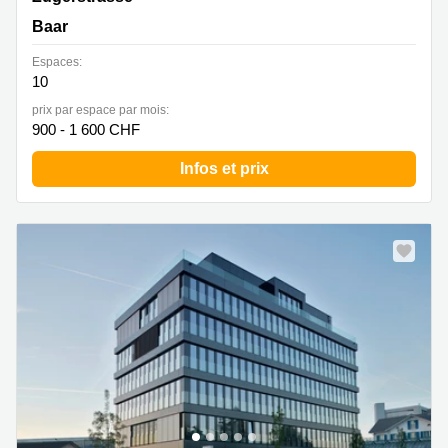
Baar
Espaces:
10
prix par espace par mois:
900 - 1 600 CHF
Infos et prix