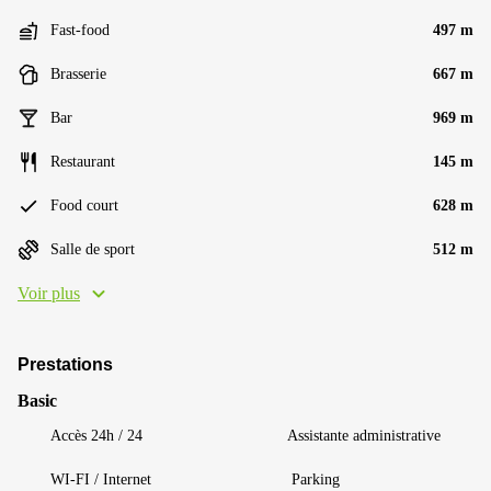
Fast-food
497 m
Brasserie
667 m
Bar
969 m
Restaurant
145 m
Food court
628 m
Salle de sport
512 m
Voir plus
Prestations
Basic
Accès 24h / 24
Assistante administrative
WI-FI / Internet
Parking