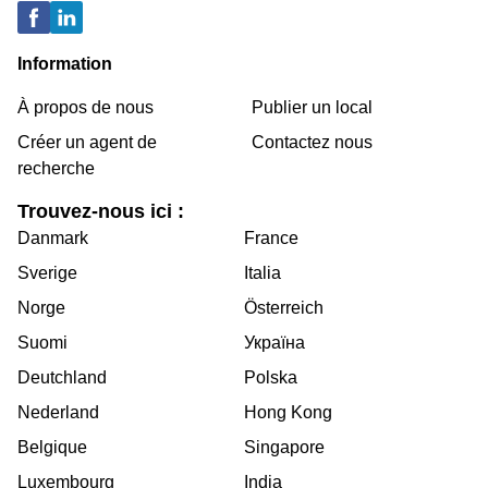
Information
À propos de nous
Publier un local
Créer un agent de
Contactez nous
recherche
Trouvez-nous ici :
Danmark
France
Sverige
Italia
Norge
Österreich
Suomi
Україна
Deutchland
Polska
Nederland
Hong Kong
Belgique
Singapore
Luxembourg
India