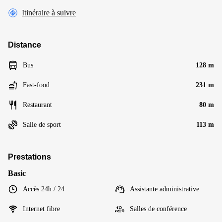
Itinéraire à suivre
Distance
Bus
128 m
Fast-food
231 m
Restaurant
80 m
Salle de sport
113 m
Prestations
Basic
Accès 24h / 24
Assistante administrative
Internet fibre
Salles de conférence