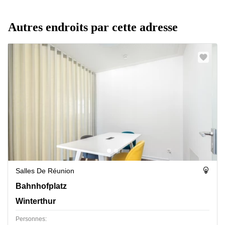
Autres endroits par cette adresse
Salles De Réunion
Bahnhofplatz 8, Winterthur
Bahnhofplatz
Winterthur
Personnes: