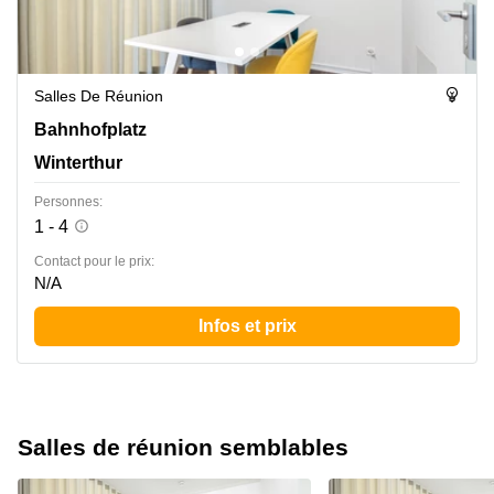
Salles De Réunion
Bahnhofplatz 8, Winterthur
Bahnhofplatz
Winterthur
Personnes:
1 - 4
Contact pour le prix:
N/A
Infos et prix
Salles de réunion semblables