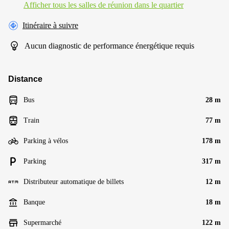
Afficher tous les salles de réunion dans le quartier
Itinéraire à suivre
Aucun diagnostic de performance énergétique requis
Distance
Bus
28 m
Train
77 m
Parking à vélos
178 m
Parking
317 m
Distributeur automatique de billets
12 m
Banque
18 m
Supermarché
122 m