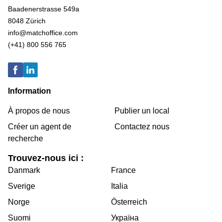
Baadenerstrasse 549a
8048 Zürich
info@matchoffice.com
(+41) 800 556 765
Information
À propos de nous
Publier un local
Créer un agent de
Contactez nous
recherche
Trouvez-nous ici :
Danmark
France
Sverige
Italia
Norge
Österreich
Suomi
Україна