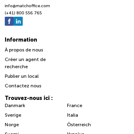
info@matchoffice.com
(+41) 800 556 765
Information
À propos de nous
Créer un agent de
recherche
Publier un local
Contactez nous
Trouvez-nous ici :
Danmark
France
Sverige
Italia
Norge
Österreich