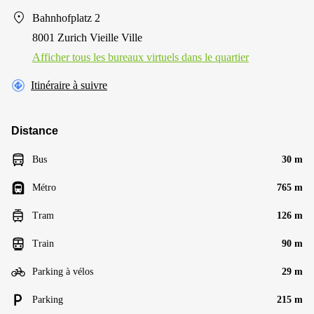
Bahnhofplatz 2
8001 Zurich Vieille Ville
Afficher tous les bureaux virtuels dans le quartier
Itinéraire à suivre
Distance
Bus
30 m
Métro
765 m
Tram
126 m
Train
90 m
Parking à vélos
29 m
Parking
215 m