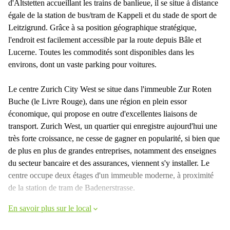
d'Altstetten accueillant les trains de banlieue, il se situe à distance
égale de la station de bus/tram de Kappeli et du stade de sport de
Leitzigrund. Grâce à sa position géographique stratégique,
l'endroit est facilement accessible par la route depuis Bâle et
Lucerne. Toutes les commodités sont disponibles dans les
environs, dont un vaste parking pour voitures.
Le centre Zurich City West se situe dans l'immeuble Zur Roten
Buche (le Livre Rouge), dans une région en plein essor
économique, qui propose en outre d'excellentes liaisons de
transport. Zurich West, un quartier qui enregistre aujourd'hui une
très forte croissance, ne cesse de gagner en popularité, si bien que
de plus en plus de grandes entreprises, notamment des enseignes
du secteur bancaire et des assurances, viennent s'y installer. Le
centre occupe deux étages d'un immeuble moderne, à proximité
de la station de tram de Badenerstrasse.
En savoir plus sur le local