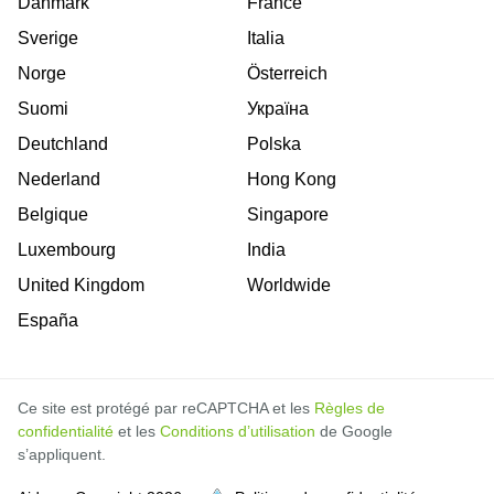
Danmark
France
Sverige
Italia
Norge
Österreich
Suomi
Україна
Deutchland
Polska
Nederland
Hong Kong
Belgique
Singapore
Luxembourg
India
United Kingdom
Worldwide
España
Ce site est protégé par reCAPTCHA et les
Règles de
confidentialité
et les
Conditions d’utilisation
de Google
s’appliquent.