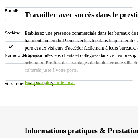
E-mail*
Travailler avec succès dans le prest
Société*
Établissez une présence commerciale dans les bureaux de 
bâtiment ancien du 19ème siècle situé dans le quartier des
permet aux visiteurs d'accéder facilement à leurs bureaux, ca
Numéro de téléphone*
Impressionnez vos clients et collègues dans ce lieu prestig
originaux. Profitez des avantages de la plus grande ville de 
culturels juste à votre porte.
En savoir plus sur le local
Votre question (facultatif)
Informations pratiques & Prestatio