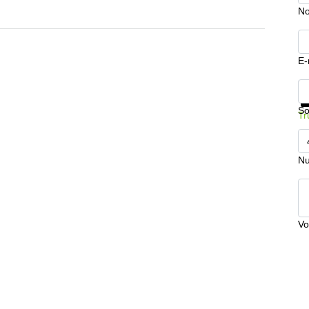
No
E-
In
So
Tr
Nu
Vo