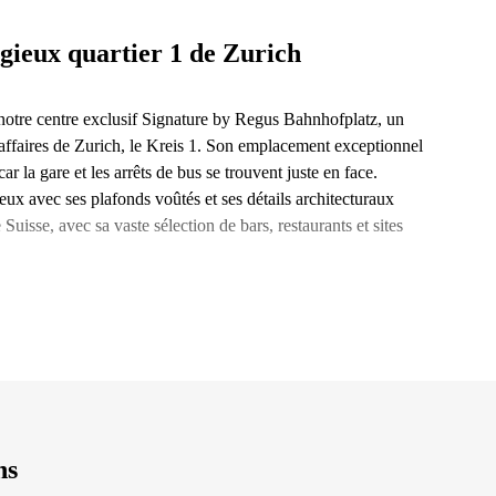
igieux quartier 1 de Zurich
notre centre exclusif Signature by Regus Bahnhofplatz, un
 affaires de Zurich, le Kreis 1. Son emplacement exceptionnel
r la gare et les arrêts de bus se trouvent juste en face.
ieux avec ses plafonds voûtés et ses détails architecturaux
Suisse, avec sa vaste sélection de bars, restaurants et sites
ns