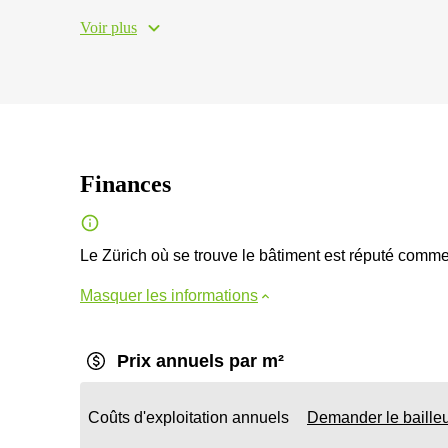
Voir plus
Finances
Le Zürich où se trouve le bâtiment est réputé comme l
Masquer les informations
Prix annuels par m²
Coûts d'exploitation annuels
Demander le baille