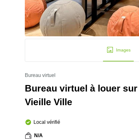
Images
Bureau virtuel
Bureau virtuel à louer su
Vieille Ville
Local vérifié
N/A