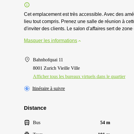
Cet emplacement est très accessible. Avec des amé
lieu tout compris. Prenez une salle de réunion à cet
d'inviter des clients. Le salon d'affaires sert de zone 
Masquer les informations
Bahnhofquai 11
8001 Zurich Vieille Ville
Afficher tous les bureaux virtuels dans le quartier
Itinéraire à suivre
Distance
Bus
54 m