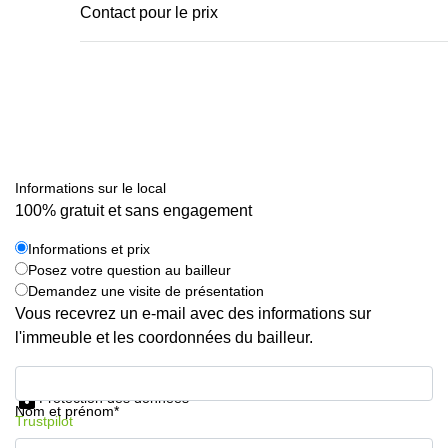
Contact pour le prix
Informations sur le local
100% gratuit et sans engagement
Informations et prix
Posez votre question au bailleur
Demandez une visite de présentation
Vous recevrez un e-mail avec des informations sur
l'immeuble et les coordonnées du bailleur.
Informations et prix
Protection des données
Nom et prénom*
Trustpilot