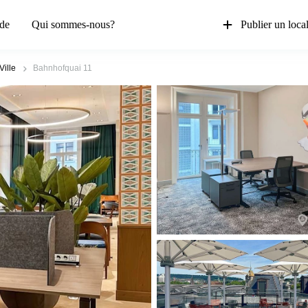
de
Qui sommes-nous?
Publier un loca
Ville
Bahnhofquai 11