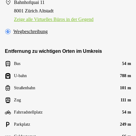
Bahnhofquai 11
8001 Zürich Altstadt
Zeige alle Virtuelles Büros in der Gegend
Wegbeschreibung
Entfernung zu wichtigen Orten im Umkreis
Bus
54 m
U-bahn
788 m
Straßenbahn
101 m
Zug
111 m
Fahrradstellplatz
54 m
Parkplatz
249 m