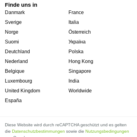
Finde uns in
Danmark
France
Sverige
Italia
Norge
Österreich
Suomi
Україна
Deutchland
Polska
Nederland
Hong Kong
Belgique
Singapore
Luxembourg
India
United Kingdom
Worldwide
España
Diese Website wird durch reCAPTCHA geschützt und es gelten
die
Datenschutzbestimmungen
sowie die
Nutzungsbedingungen