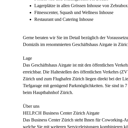
Lagerplätze in allen Grössen Inhouse von Zebrabox
Fitnesscenter, Squash und Wellness Inhouse
Restaurant und Catering Inhouse
Gerne beraten wir Sie im Detail bezüglich der Vorausset
Domizils im renommierten Geschäftshaus Airgate in Züric
Lage
Das Geschäftshaus Airgate ist mit den öffentlichen Verkeh
erreichbar. Die Haltestellen des öffentlichen Verkehrs 
Zürich und zum Flughafen Zürich liegen direkt bei der Li
Tiefgarage mit genügend Parkmöglichkeiten. Sie sind in 
beim Hauptbahnhof Zürich.
Über uns
HELP.CH Business Center Zürich Airgate
Das Business Center Zürich steht Ihnen für Coworking-A
welche Sie mit weiteren Serviceleistungen kombinieren k