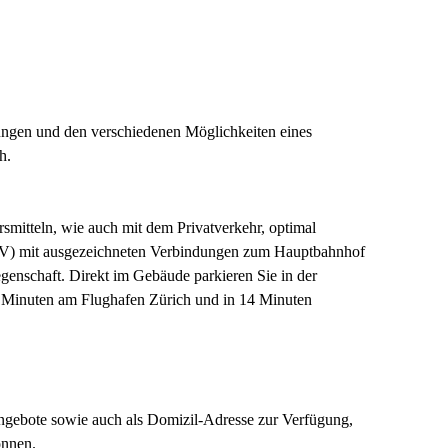
zungen und den verschiedenen Möglichkeiten eines
h.
rsmitteln, wie auch mit dem Privatverkehr, optimal
(ZVV) mit ausgezeichneten Verbindungen zum Hauptbahnhof
egenschaft. Direkt im Gebäude parkieren Sie in der
7 Minuten am Flughafen Zürich und in 14 Minuten
ngebote sowie auch als Domizil-Adresse zur Verfügung,
önnen.