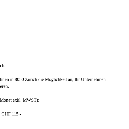
ch.
Ihnen in 8050 Zürich die Möglichkeit an, Ihr Unternehmen
eren.
ro Monat exkl. MWST):
b CHF 115.-