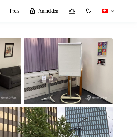
n
Preis
Anmelden