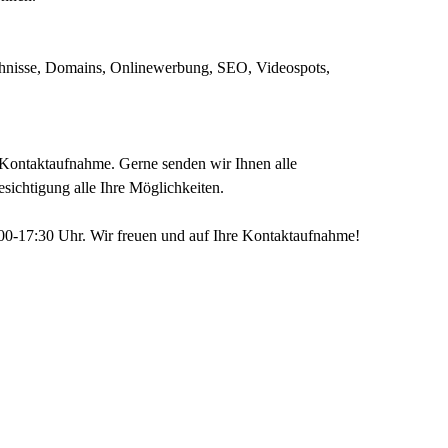
ichnisse, Domains, Onlinewerbung, SEO, Videospots,
e Kontaktaufnahme. Gerne senden wir Ihnen alle
esichtigung alle Ihre Möglichkeiten.
00-17:30 Uhr. Wir freuen und auf Ihre Kontaktaufnahme!