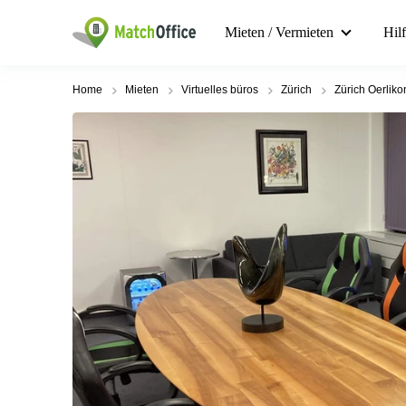
Mieten / Vermieten
Hil
Home
Mieten
Virtuelles büros
Zürich
Zürich Oerliko