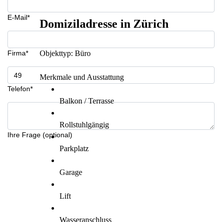
E-Mail*
Domiziladresse in Zürich
Firma*
Objekttyp: Büro
Merkmale und Ausstattung
Telefon*
Balkon / Terrasse
Rollstuhlgängig
Ihre Frage (optional)
Parkplatz
Garage
Lift
Wasseranschluss