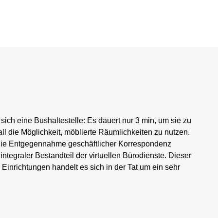
ich eine Bushaltestelle: Es dauert nur 3 min, um sie zu
fall die Möglichkeit, möblierte Räumlichkeiten zu nutzen.
 die Entgegennahme geschäftlicher Korrespondenz
 integraler Bestandteil der virtuellen Bürodienste. Dieser
n Einrichtungen handelt es sich in der Tat um ein sehr