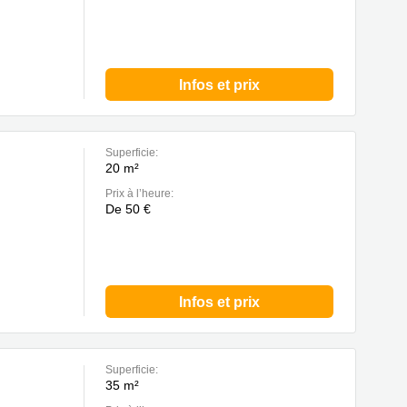
Infos et prix
Superficie:
20 m²
Prix à l’heure:
De 50 €
Infos et prix
Superficie:
35 m²