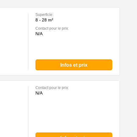
Superficie:
8 - 28 m²
Contact pour le prix:
N/A
Infos et prix
Contact pour le prix:
N/A