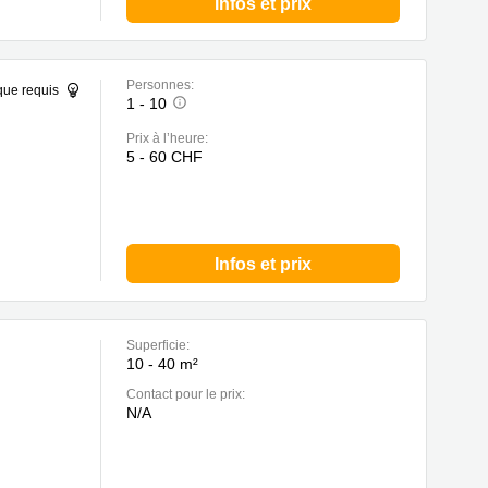
Infos et prix
Personnes:
que requis
1 - 10
Prix à l’heure:
5 - 60 CHF
Infos et prix
Superficie:
10 - 40 m²
Contact pour le prix:
N/A