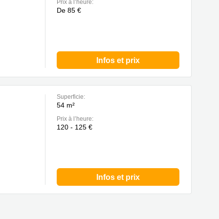
Prix à l’heure:
De 85 €
Infos et prix
Superficie:
54 m²
Prix à l’heure:
120 - 125 €
Infos et prix