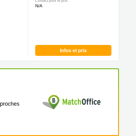
Contact pour le prix:
N/A
Infos et prix
 proches