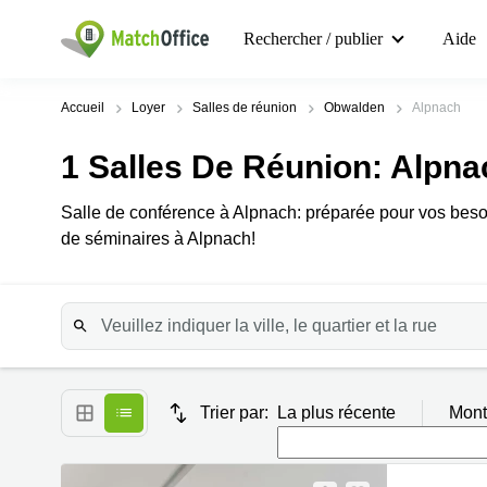
Rechercher / publier
Aide
Accueil
Loyer
Salles de réunion
Obwalden
Alpnach
1
Salles De Réunion
: Alpna
Salle de conférence à Alpnach: préparée pour vos beso
de séminaires à Alpnach!
Trier par:
La plus récente
Mont