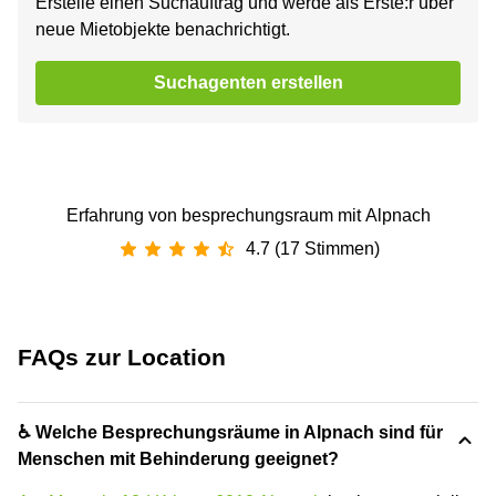
Erstelle einen Suchauftrag und werde als Erste:r über
neue Mietobjekte benachrichtigt.
Suchagenten erstellen
Erfahrung von besprechungsraum mit Alpnach
4.7 (17 Stimmen)
FAQs zur Location
♿ Welche Besprechungsräume in Alpnach sind für
Menschen mit Behinderung geeignet?