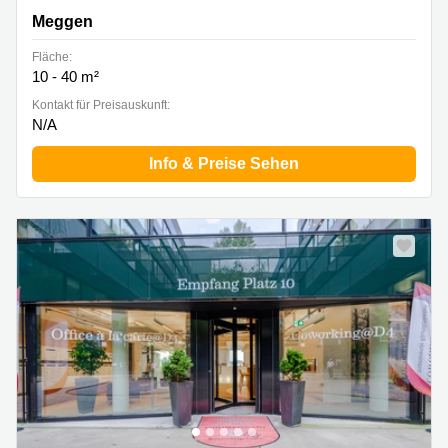
Meggen
Fläche:
10 - 40 m²
Kontakt für Preisauskunft:
N/A
Info & Preise Sehen