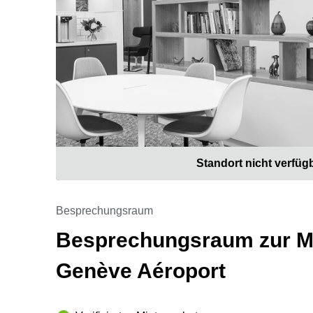
Standort nicht verfüg
Besprechungsraum
Besprechungsraum zur Mie
Genève Aéroport