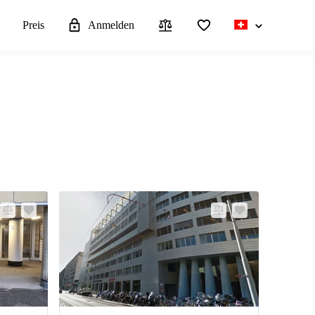
n
Preis
Anmelden