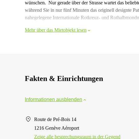
wünschen. Nur gerade über der Strasse wartet das belie
während Sie in nur fünf Minuten das originell designte P
nahegelegene Internationale Rotkreuz- und Rothalbmond
Mehr über das Mietobjekt lesen
Fakten & Einrichtungen
Informationen ausblenden
Route de Pré-Bois 14
1216 Genève Aéroport
Zeige alle besprechungsraum in der Gegend