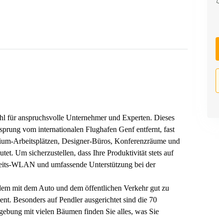
ahl für anspruchsvolle Unternehmer und Experten. Dieses
prung vom internationalen Flughafen Genf entfernt, fast
mium-Arbeitsplätzen, Designer-Büros, Konferenzräume und
et. Um sicherzustellen, dass Ihre Produktivität stets auf
eits-WLAN und umfassende Unterstützung bei der
dem mit dem Auto und dem öffentlichen Verkehr gut zu
nt. Besonders auf Pendler ausgerichtet sind die 70
ebung mit vielen Bäumen finden Sie alles, was Sie