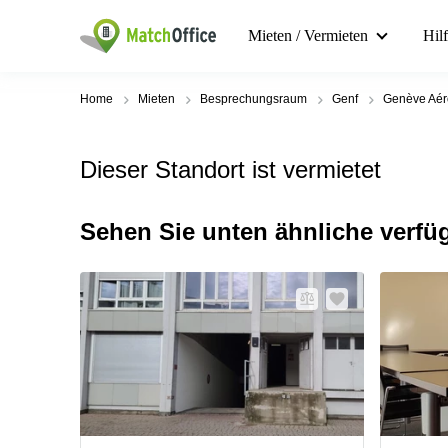
Mieten / Vermieten
Hil
Home
Mieten
Besprechungsraum
Genf
Genève Aér
Dieser Standort ist vermietet
Sehen Sie unten ähnliche verfü