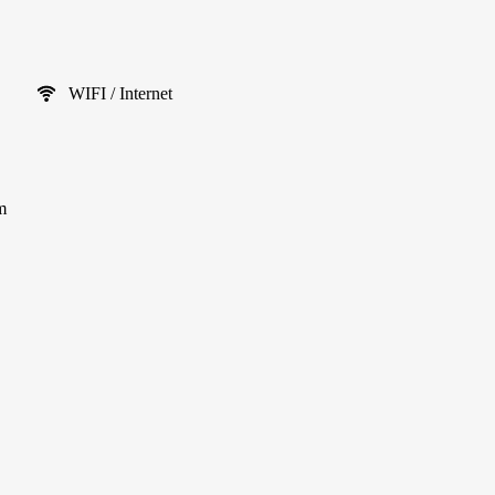
WIFI / Internet
m