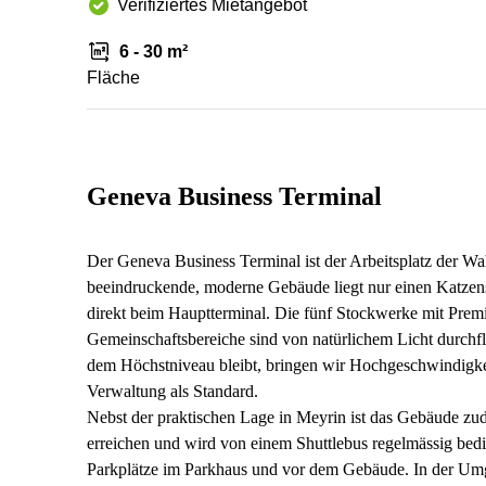
Verifiziertes Mietangebot
6 - 30 m²
Fläche
Geneva Business Terminal
Der Geneva Business Terminal ist der Arbeitsplatz der W
beeindruckende, moderne Gebäude liegt nur einen Katzens
direkt beim Hauptterminal. Die fünf Stockwerke mit Pre
Gemeinschaftsbereiche sind von natürlichem Licht durchflut
dem Höchstniveau bleibt, bringen wir Hochgeschwindigk
Verwaltung als Standard.
Nebst der praktischen Lage in Meyrin ist das Gebäude zu
erreichen und wird von einem Shuttlebus regelmässig bedie
Parkplätze im Parkhaus und vor dem Gebäude. In der Umg