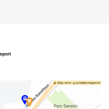
oport