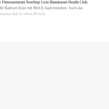
bte Fitnesszentrum NonStop Gym Blandonnet Health Club,
athé Balexert Kino mit IMAX-Saal erreichen. Auch das
museum lädt zu einem Besuch.