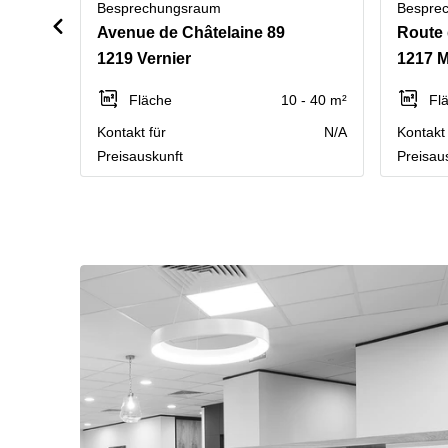
Besprechungsraum
Bespre
Avenue de Châtelaine 89
Route 
1219 Vernier
1217 M
Fläche
10 - 40 m²
Fl
Kontakt für
N/A
Kontakt 
Preisauskunft
Preisau