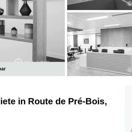
bar
te in Route de Pré-Bois,