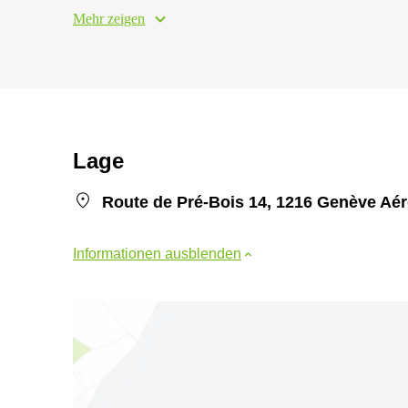
Mehr zeigen
Lage
Route de Pré-Bois 14, 1216 Genève Aér
Informationen ausblenden