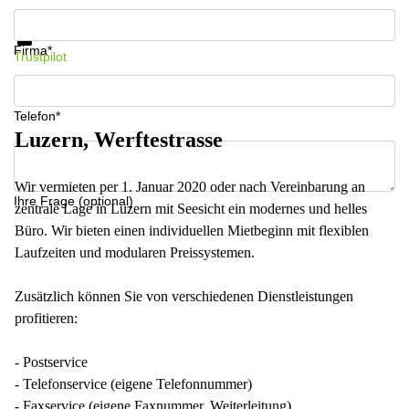
Informationen und Preise erhalten
Datenschutz
Firma*
Trustpilot
Telefon*
Luzern, Werftestrasse
Wir vermieten per 1. Januar 2020 oder nach Vereinbarung an
Ihre Frage (optional)
zentrale Lage in Luzern mit Seesicht ein modernes und helles
Büro. Wir bieten einen individuellen Mietbeginn mit flexiblen
Laufzeiten und modularen Preissystemen.
Zusätzlich können Sie von verschiedenen Dienstleistungen
profitieren:
- Postservice
- Telefonservice (eigene Telefonnummer)
- Faxservice (eigene Faxnummer, Weiterleitung)