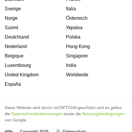
Sverige
Italia
Norge
Österreich
Suomi
Україна
Deutchland
Polska
Nederland
Hong Kong
Belgique
Singapore
Luxembourg
India
United Kingdom
Worldwide
España
Diese Website wird durch reCAPTCHA geschützt und es gelten
die
Datenschutzbestimmungen
sowie die
Nutzungsbedingungen
von Google.
Hilfe
Copyright
2026
Datenschutz