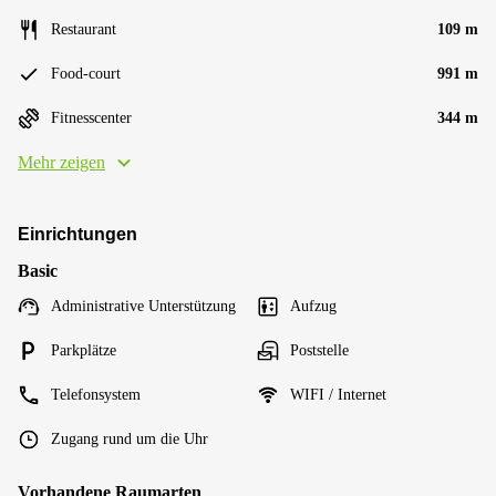
Restaurant
109 m
Food-court
991 m
Fitnesscenter
344 m
Mehr zeigen
Einrichtungen
Basic
Administrative Unterstützung
Aufzug
Parkplätze
Poststelle
Telefonsystem
WIFI / Internet
Zugang rund um die Uhr
Vorhandene Raumarten