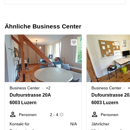
Ähnliche Business Center
Business Center
+2
Business Center
+
Dufourstrasse 20A
Dufourstrasse 2
6003 Luzern
6003 Luzern
Personen
2 - 4
Personen
Kontakt für
N/A
Jährlicher