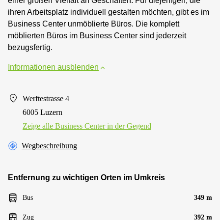
einer großen Vielfalt an Geschäften. Für diejenigen, die
ihren Arbeitsplatz individuell gestalten möchten, gibt es im
Business Center unmöblierte Büros. Die komplett
möblierten Büros im Business Center sind jederzeit
bezugsfertig.
Informationen ausblenden
Werftestrasse 4
6005 Luzern
Zeige alle Business Center in der Gegend
Wegbeschreibung
Entfernung zu wichtigen Orten im Umkreis
Bus
349 m
Zug
392 m