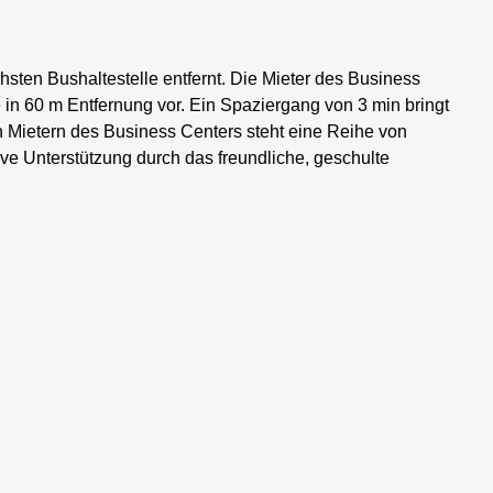
sten Bushaltestelle entfernt. Die Mieter des Business
ze in 60 m Entfernung vor. Ein Spaziergang von 3 min bringt
n Mietern des Business Centers steht eine Reihe von
ive Unterstützung durch das freundliche, geschulte