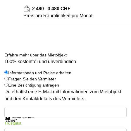
2 480 - 3 480 CHF
Preis pro Räumlichkeit pro Monat
Erfahre mehr über das Mietobjekt
100% kostenfrei und unverbindlich
Informationen und Preise erhalten
Fragen Sie den Vermieter
Eine Besichtigung anfragen
Du erhältst eine E-Mail mit Informationen zum Mietobjekt
und den Kontaktdetails des Vermieters.
Informationen und Preise erhalten
Datenschutz
Name*
Trustpilot