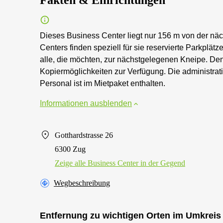
Fakten & Einrichtungen
Dieses Business Center liegt nur 156 m von der näch
Centers finden speziell für sie reservierte Parkplät
alle, die möchten, zur nächstgelegenen Kneipe. De
Kopiermöglichkeiten zur Verfügung. Die administrat
Personal ist im Mietpaket enthalten.
Informationen ausblenden
Gotthardstrasse 26
6300 Zug
Zeige alle Business Center in der Gegend
Wegbeschreibung
Entfernung zu wichtigen Orten im Umkreis