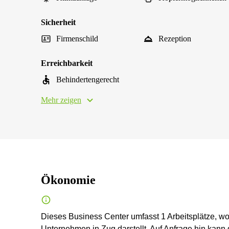
Sicherheit
Firmenschild
Rezeption
Erreichbarkeit
Behindertengerecht
Mehr zeigen
Ökonomie
Dieses Business Center umfasst 1 Arbeitsplätze, wo
Unternehmen in Zug darstellt. Auf Anfrage hin kann 