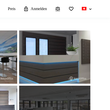
n
Preis
Anmelden