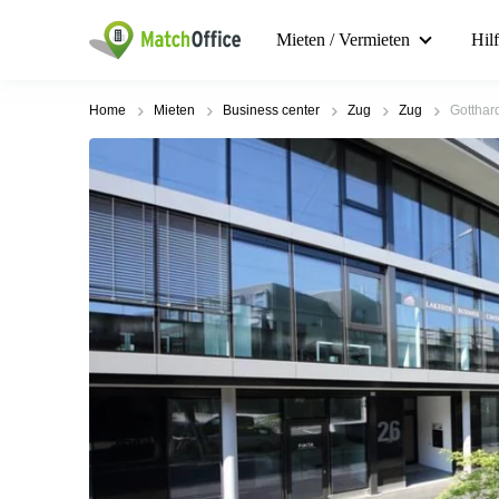
Mieten / Vermieten
Hil
Home
Mieten
Business center
Zug
Zug
Gotthar