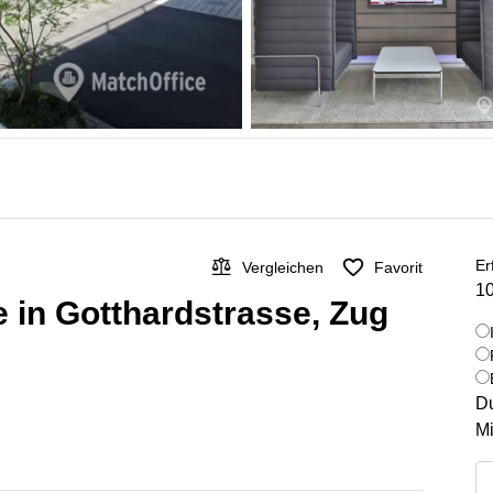
Er
Vergleichen
Favorit
10
 in Gotthardstrasse, Zug
Du
Mi