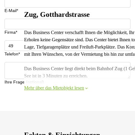
E-Mail*
Zug, Gotthardstrasse
Firma*
Das Business Center verschafft Ihnen die Möglichkeit, Ih
Erholen keine Gegensätze sind. Das Center bietet Ihnen to
Lage, Tiefgaragenplätze und Freiluft-Parkplätze. Das Konz
Telefon*
mit Ihren Wünschen, von der Vermietung bis hin zur umf
Das Business Center liegt direkt beim Bahnhof Zug (1 Geh
See ist in 3 Minuten zu erreichen.
Ihre Frage (optional)
Mehr über das Mietobjekt lesen