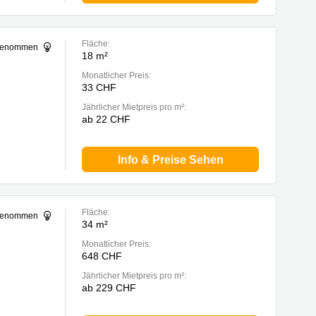
Fläche:
sgenommen
18 m²
Monatlicher Preis:
33 CHF
Jährlicher Mietpreis pro m²:
ab 22 CHF
Info & Preise Sehen
Fläche:
sgenommen
34 m²
Monatlicher Preis:
648 CHF
Jährlicher Mietpreis pro m²:
ab 229 CHF