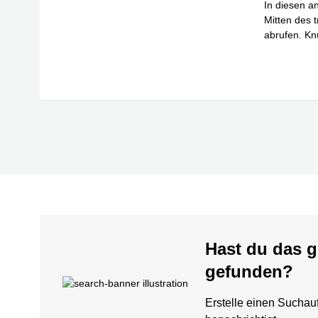
In diesen a
Mitten des 
abrufen. Kn
Mehr erfa
Hast du das g
gefunden?
Erstelle einen Suchauf