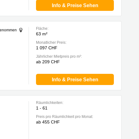
Info & Preise Sehen
Fläche:
sgenommen
63 m²
Monatlicher Preis:
1 097 CHF
Jährlicher Mietpreis pro m²:
ab 209 CHF
Info & Preise Sehen
Räumlichkeiten:
1 - 61
Preis pro Räumlichkeit pro Monat:
ab 455 CHF