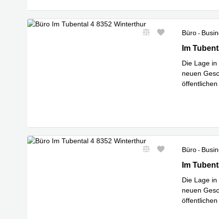
Büro
Busin
Im Tubental
Im Tubent
Die Lage in 
neuen Gesch
öffentliche
Mehr erfa
Büro
Busin
Im Tubental
Im Tubent
Die Lage in 
neuen Gesch
öffentliche
Mehr erfa