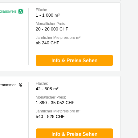
Fläche:
giausweis
1 - 1 000 m²
Monatlicher Preis:
20 - 20 000 CHF
Jährlicher Mietpreis pro m²:
ab 240 CHF
Info & Preise Sehen
Fläche:
sgenommen
42 - 508 m²
Monatlicher Preis:
1 890 - 35 052 CHF
Jährlicher Mietpreis pro m²:
540 - 828 CHF
Info & Preise Sehen