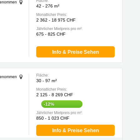
Fläche:
sgenommen
42 - 276 m²
Monatlicher Preis:
2 362 - 18 975 CHF
Jährlicher Mietpreis pro m²:
675 - 825 CHF
Info & Preise Sehen
Fläche:
sgenommen
30 - 97 m²
Monatlicher Preis:
2 125 - 8 269 CHF
-12%
Jährlicher Mietpreis pro m²:
850 - 1 023 CHF
Info & Preise Sehen