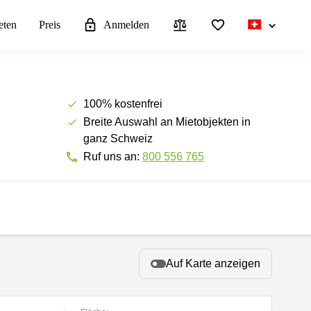
eten
Preis
Anmelden
100% kostenfrei
Breite Auswahl an Mietobjekten in
ganz Schweiz
Ruf uns an:
800 556 765
Auf Karte anzeigen