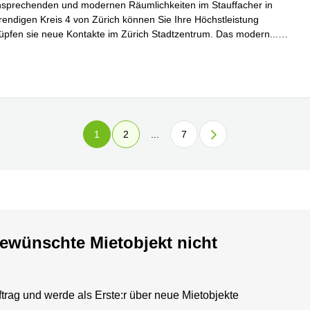
nsprechenden und modernen Räumlichkeiten im Stauffacher in
trendigen Kreis 4 von Zürich können Sie Ihre Höchstleistung
üpfen sie neue Kontakte im Zürich Stadtzentrum. Das modern
...
hren
1
2
...
7
ewünschte Mietobjekt nicht
trag und werde als Erste:r über neue Mietobjekte