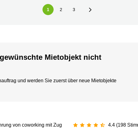
1
2
3
gewünschte Mietobjekt nicht
hauftrag und werden Sie zuerst über neue Mietobjekte
hrung von coworking mit Zug
4.4 (198 Sti