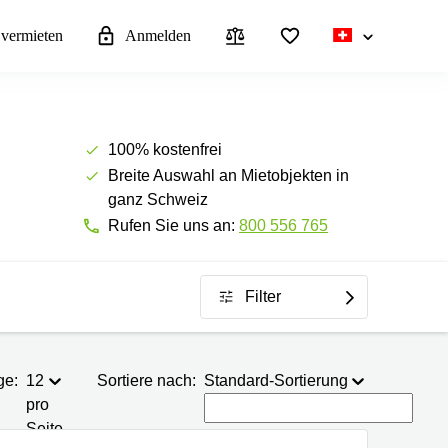
 vermieten
Anmelden
100% kostenfrei
Breite Auswahl an Mietobjekten in
ganz Schweiz
Rufen Sie uns an:
800 556 765
Filter
ge:
12
Sortiere nach:
Standard-Sortierung
pro
Seite