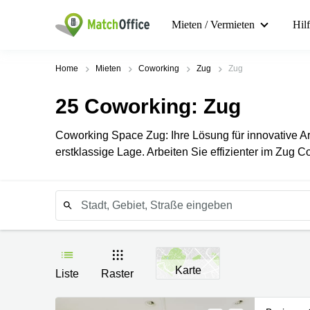
Mieten / Vermieten
Hil
Home
Mieten
Coworking
Zug
Zug
25
Coworking
: Zug
Coworking Space Zug: Ihre Lösung für innovative Ar
erstklassige Lage. Arbeiten Sie effizienter im Zug C
Karte
Liste
Raster