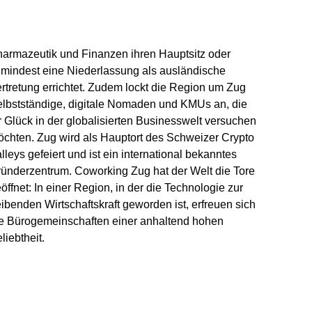
liebtheit.