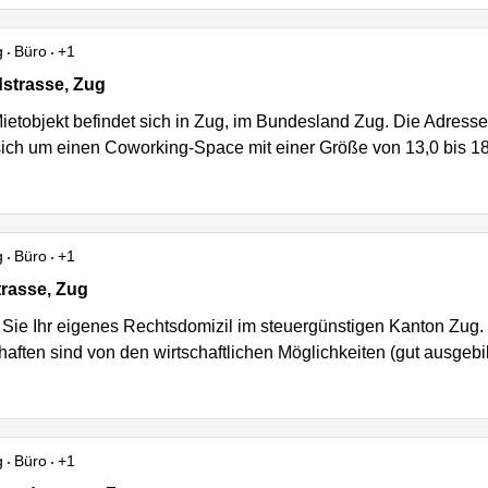
g
Büro
+1
strasse 26, Zug
dstrasse, Zug
ietobjekt befindet sich in Zug, im Bundesland Zug. Die Adresse 
sich um einen Coworking-Space mit einer Größe von 13,0 bis 1
g
Büro
+1
rasse 137, Zug
trasse, Zug
 Sie Ihr eigenes Rechtsdomizil im steuergünstigen Kanton Zug. 
haften sind von den wirtschaftlichen Möglichkeiten (gut ausgebi
g
Büro
+1