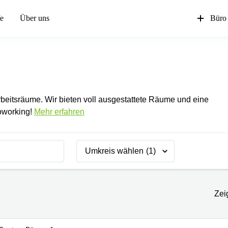
fe
Über uns
Büro
beitsräume. Wir bieten voll ausgestattete Räume und eine
oworking!
Mehr erfahren
Umkreis wählen
(1)
Zei