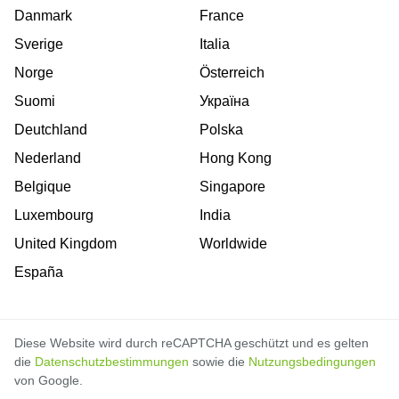
Danmark
France
Sverige
Italia
Norge
Österreich
Suomi
Україна
Deutchland
Polska
Nederland
Hong Kong
Belgique
Singapore
Luxembourg
India
United Kingdom
Worldwide
España
Diese Website wird durch reCAPTCHA geschützt und es gelten
die
Datenschutzbestimmungen
sowie die
Nutzungsbedingungen
von Google.