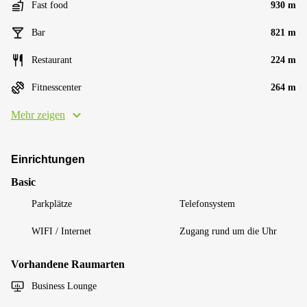
Fast food
930 m
Bar
821 m
Restaurant
224 m
Fitnesscenter
264 m
Mehr zeigen
Einrichtungen
Basic
Parkplätze
Telefonsystem
WIFI / Internet
Zugang rund um die Uhr
Vorhandene Raumarten
Business Lounge