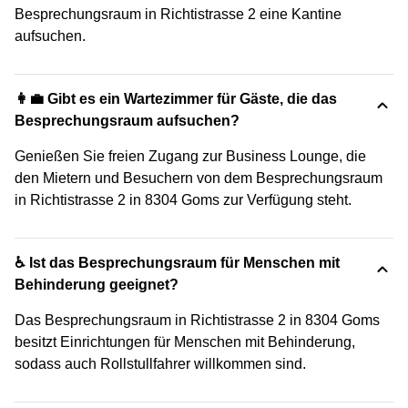
Besprechungsraum in Richtistrasse 2 eine Kantine
aufsuchen.
👩‍💼 Gibt es ein Wartezimmer für Gäste, die das
Besprechungsraum aufsuchen?
Genießen Sie freien Zugang zur Business Lounge, die
den Mietern und Besuchern von dem Besprechungsraum
in Richtistrasse 2 in 8304 Goms zur Verfügung steht.
♿ Ist das Besprechungsraum für Menschen mit
Behinderung geeignet?
Das Besprechungsraum in Richtistrasse 2 in 8304 Goms
besitzt Einrichtungen für Menschen mit Behinderung,
sodass auch Rollstullfahrer willkommen sind.