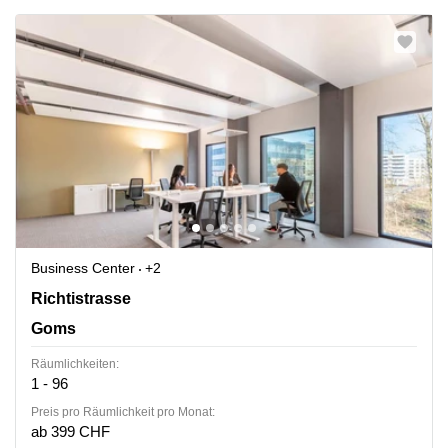
Business Center
+2
Richtistrasse 2, Goms
Richtistrasse
Goms
Räumlichkeiten:
1 - 96
Preis pro Räumlichkeit pro Monat:
ab 399 CHF