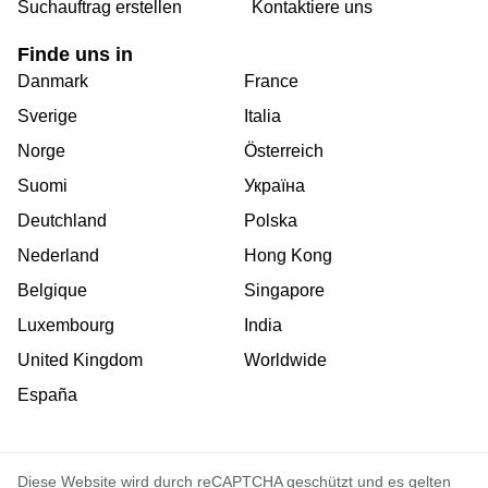
Suchauftrag erstellen
Kontaktiere uns
Finde uns in
Danmark
France
Sverige
Italia
Norge
Österreich
Suomi
Україна
Deutchland
Polska
Nederland
Hong Kong
Belgique
Singapore
Luxembourg
India
United Kingdom
Worldwide
España
Diese Website wird durch reCAPTCHA geschützt und es gelten