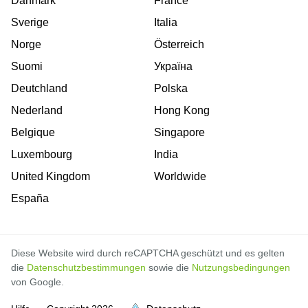
Danmark
France
Sverige
Italia
Norge
Österreich
Suomi
Україна
Deutchland
Polska
Nederland
Hong Kong
Belgique
Singapore
Luxembourg
India
United Kingdom
Worldwide
España
Diese Website wird durch reCAPTCHA geschützt und es gelten
die
Datenschutzbestimmungen
sowie die
Nutzungsbedingungen
von Google.