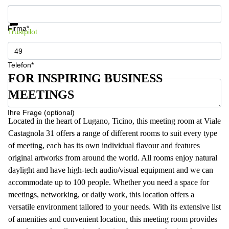
Informationen und Preise erhalten
Datenschutz
Firma*
Trustpilot
Telefon*
FOR INSPIRING BUSINESS
MEETINGS
Ihre Frage (optional)
Located in the heart of Lugano, Ticino, this meeting room at Viale
Castagnola 31 offers a range of different rooms to suit every type
of meeting, each has its own individual flavour and features
original artworks from around the world. All rooms enjoy natural
daylight and have high-tech audio/visual equipment and we can
accommodate up to 100 people. Whether you need a space for
meetings, networking, or daily work, this location offers a
versatile environment tailored to your needs. With its extensive list
of amenities and convenient location, this meeting room provides