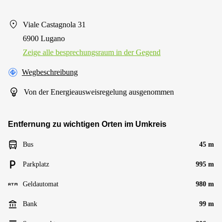
Viale Castagnola 31
6900 Lugano
Zeige alle besprechungsraum in der Gegend
Wegbeschreibung
Von der Energieausweisregelung ausgenommen
Entfernung zu wichtigen Orten im Umkreis
Bus
45 m
Parkplatz
995 m
Geldautomat
980 m
Bank
99 m