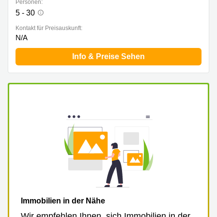
Personen:
5 - 30
Kontakt für Preisauskunft:
N/A
Info & Preise Sehen
Immobilien in der Nähe
Wir empfehlen Ihnen, sich Immobilien in der