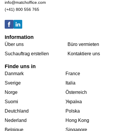
info@matchoffice.com
(+41) 800 556 765
Information
Über uns
Büro vermieten
Suchauftrag erstellen
Kontaktiere uns
Finde uns in
Danmark
France
Sverige
Italia
Norge
Österreich
Suomi
Україна
Deutchland
Polska
Nederland
Hong Kong
Belgique
Singapore