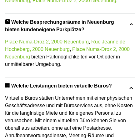
Neuenburg
,
Place Numa-Droz 2, 2000 Neuenburg
.
🅿️ Welche Besprechungsräume in Neuenburg
bieten kundeneigene Parkplätze?
Place Numa-Droz 2, 2000 Neuenburg
,
Rue Jeanne de
Hocheberg, 2000 Neuenburg
,
Place Numa-Droz 2, 2000
Neuenburg
bieten Parkmöglichkeiten vor Ort oder in
unmittelbarer Umgebung.
🏢 Welche Leistungen bieten virtuelle Büros?
Virtuelle Büros statten Unternehmen mit einer physischen
Geschäftsadresse und mit Büroservices aus, ohne Kosten
für die langfristige Miete und für eigenes Personal zu
verursachen. Mit einem virtuellen Büro können Sie von
überall aus arbeiten, ohne auf eine Postadresse,
Anrufbeantwortungsdienste, Meeting-Räume und