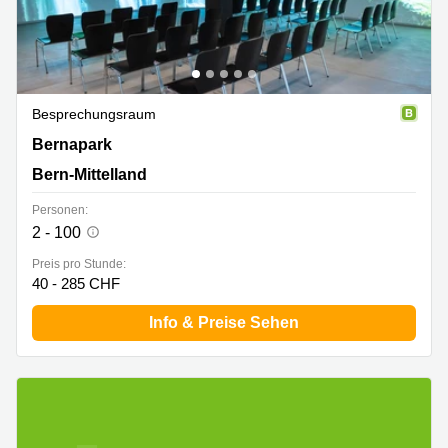
Besprechungsraum
Bernapark 28, Bern-Mittelland
Bernapark
Bern-Mittelland
Personen:
2 - 100
Preis pro Stunde:
40 - 285 CHF
Info & Preise Sehen