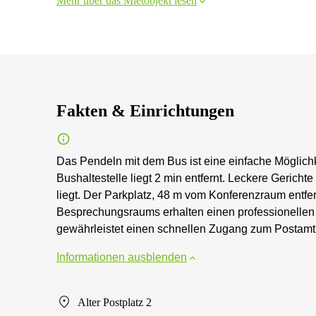
Mehr über das Mietobjekt lesen
Fakten & Einrichtungen
Das Pendeln mit dem Bus ist eine einfache Möglich
Bushaltestelle liegt 2 min entfernt. Leckere Gericht
liegt. Der Parkplatz, 48 m vom Konferenzraum entfer
Besprechungsraums erhalten einen professionellen
gewährleistet einen schnellen Zugang zum Postamt
Informationen ausblenden
Alter Postplatz 2