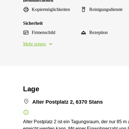
Besonderheiten
Kopiermöglichkeiten
Reinigungsdienste
Sicherheit
Firmenschild
Rezeption
Mehr zeigen
Lage
Alter Postplatz 2, 6370 Stans
Alter Postplatz 2 ist ein Tagungsraum, der nur 85 m
erreicht werden kann. Mit einer Einwohnerzahl von