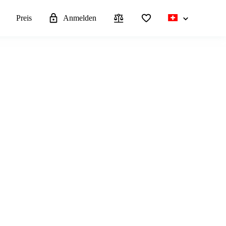
n
Preis
Anmelden