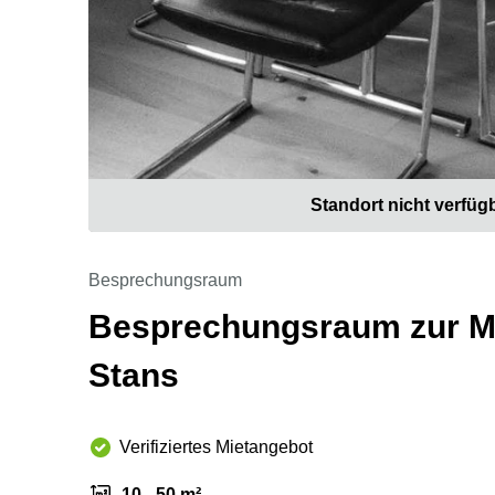
Standort nicht verfüg
Besprechungsraum
Besprechungsraum zur Mie
Stans
Verifiziertes Mietangebot
10 - 50 m²