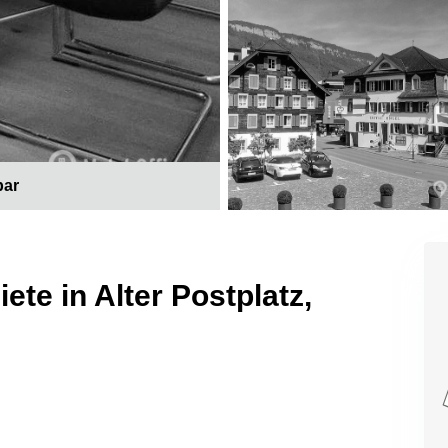
bar
te in Alter Postplatz,