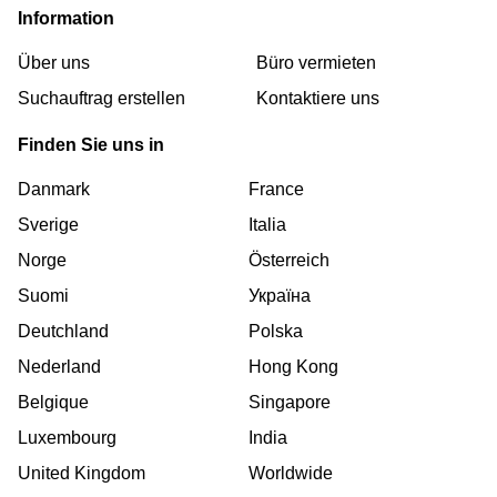
Information
Über uns
Büro vermieten
Suchauftrag erstellen
Kontaktiere uns
Finden Sie uns in
Danmark
France
Sverige
Italia
Norge
Österreich
Suomi
Україна
Deutchland
Polska
Nederland
Hong Kong
Belgique
Singapore
Luxembourg
India
United Kingdom
Worldwide