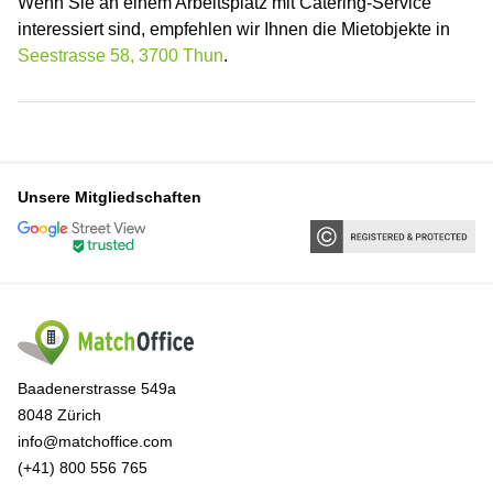
Wenn Sie an einem Arbeitsplatz mit Catering-Service
interessiert sind, empfehlen wir Ihnen die Mietobjekte in
Seestrasse 58, 3700 Thun
.
Unsere Mitgliedschaften
Baadenerstrasse 549a
8048 Zürich
info@matchoffice.com
(+41) 800 556 765