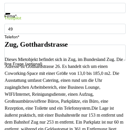
Informationen und Preise erhalten
Datenschutz
Firma*
Trustpilot
Telefon*
Zug, Gotthardstrasse
Dieses Mietobjekt befindet sich in Zug, im Bundesland Zug. Die
Ihre Frage (optional)
Adresse ist Gotthardstrasse 26. Es handelt sich um einen
Coworking-Space mit einer Größe von 13,0 bis 185,0 m2. Die
Ausstattung umfasst Catering, einen rund um die Uhr
zugänglichen Arbeitsbereich, eine Business Lounge,
WIFI/Internet, Reinigungsdienste, einen Aufzug,
Großraumbüros/offene Büros, Parkplätze, ein Büro, eine
Rezeption, eine Toilette und ein Telefonsystem.Die Lage ist
äußerst praktisch, mit einer Bushaltestelle nur 153 m entfernt und
dem Bahnhof Zug nur 253 m entfernt. Ein Parkplatz ist nur 60 m
entfernt, während ein Geldautomat in 361 m Entfernung liegt.