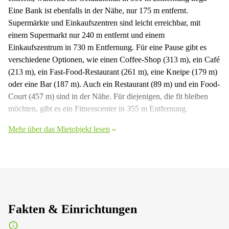
Eine Bank ist ebenfalls in der Nähe, nur 175 m entfernt.
Supermärkte und Einkaufszentren sind leicht erreichbar, mit
einem Supermarkt nur 240 m entfernt und einem
Einkaufszentrum in 730 m Entfernung. Für eine Pause gibt es
verschiedene Optionen, wie einen Coffee-Shop (313 m), ein Café
(213 m), ein Fast-Food-Restaurant (261 m), eine Kneipe (179 m)
oder eine Bar (187 m). Auch ein Restaurant (89 m) und ein Food-
Court (457 m) sind in der Nähe. Für diejenigen, die fit bleiben
möchten, gibt es ein Fitnesscenter in 355 m Entfernung.
Mehr über das Mietobjekt lesen
Fakten & Einrichtungen