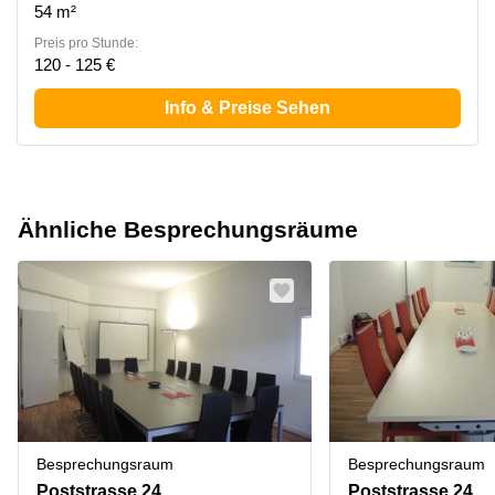
54 m²
Preis pro Stunde:
120 - 125 €
Info & Preise Sehen
Ähnliche Besprechungsräume
Besprechungsraum
Besprechungsraum
Poststrasse 24
Poststrasse 24