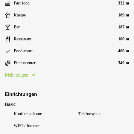
Fast food
332 m
Kneipe
189 m
Bar
187 m
Restaurant
100 m
Food-court
466 m
Fitnesscenter
349 m
Mehr zeigen
Einrichtungen
Basic
Konferenzräume
Telefonsystem
WIFI / Internet