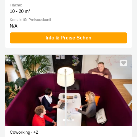
Fläche:
10 - 20 m²
Kontakt für Preisauskunft:
N/A
Info & Preise Sehen
Coworking
+2