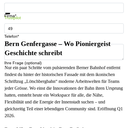
Informationen und Preise erhalten
Datenschutz
Firma*
Trustpilot
Telefon*
Bern Genfergasse – Wo Pioniergeist
Geschichte schreibt
Ihre Frage (optional)
Nur ein paar Schritte vom pulsierenden Berner Bahnhof entfernt
findest du hinter der historischen Fassade mit dem ikonischen
Schriftzug „Lötschbergbahn“ moderne Arbeitswelten für Teams
jeder Grösse. Wo einst die Innovationen der Bahn ihren Ursprung
hatten, entsteht heute ein Workspace für alle, die Nähe,
Flexibilität und die Energie der Innenstadt suchen – und
gleichzeitig Teil einer lebendigen Community sind. Eröffnung Q1
2026.