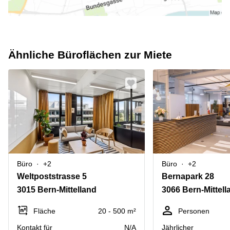
Ähnliche Büroflächen zur Miete
Büro
+2
Büro
+2
Weltpoststrasse 5
Bernapark 28
3015 Bern-Mittelland
3066 Bern-Mittell
Fläche
20 - 500 m²
Personen
Kontakt für
N/A
Jährlicher