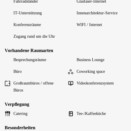
Fahrradständer
Glasfaser-Internet
IT-Unterstützung
Innenarchitektur-Service
Konferenzräume
WIFI / Internet
Zugang rund um die Uhr
Vorhandene Raumarten
Besprechungsräume
Business Lounge
Büro
Coworking space
Großraumbüros / offene
Videokonferenzsystem
Büros
Verpflegung
Catering
Tee-/Kaffeeküche
Besonderheiten