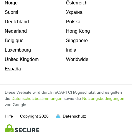
Norge
Österreich
Suomi
Україна
Deutchland
Polska
Nederland
Hong Kong
Belgique
Singapore
Luxembourg
India
United Kingdom
Worldwide
España
Diese Website wird durch reCAPTCHA geschützt und es gelten
die
Datenschutzbestimmungen
sowie die
Nutzungsbedingungen
von Google.
Hilfe
Copyright
2026
Datenschutz