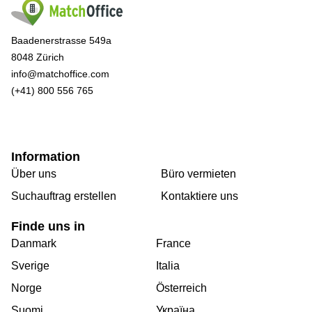
Baadenerstrasse 549a
8048 Zürich
info@matchoffice.com
(+41) 800 556 765
Information
Über uns
Büro vermieten
Suchauftrag erstellen
Kontaktiere uns
Finde uns in
Danmark
France
Sverige
Italia
Norge
Österreich
Suomi
Україна