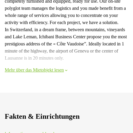
completely furnished and equipped, ready for use. Our on-site
polyglot team manages the logistics and you made benefit from a
whole range of services allowing you to concentrate on your
activity with efficiency. For each project, we have a solution.
In Switzerland, in a dream frame, between mountains, vineyards
and Lake Leman, Ichibani Business Center propose you the most
prestigious address of the « Côte Vaudoise”. Ideally located in 1
minute of the highway, the airport of Geneva or the center of
Lausanne is in 20 minutes only.
Mehr über das Mietobjekt lesen
Fakten & Einrichtungen