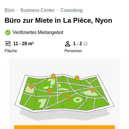
Aeschengraben
Basel
29 Basel
Büro
Business Center
Coworking
Büro
Zugerstrasse
mieten
Büro zur Miete in La Pièce, Nyon
32 Baar
Luzern
Glärnischstrasse
Verifiziertes Mietangebot
Business
13 Wil
Center
Zürich
11 - 28 m²
1 - 2
Werftestrasse
Fläche
Personen
4 Luzern
Business
Center
Zug
Business
Center
Bern